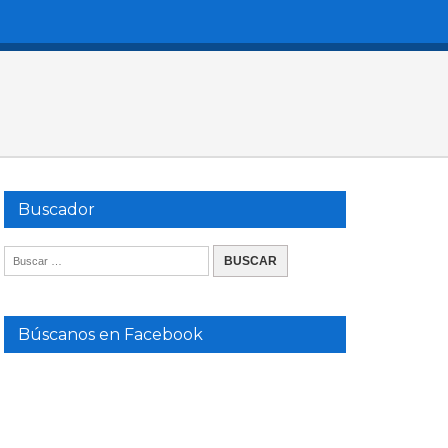
Buscador
Búscanos en Facebook