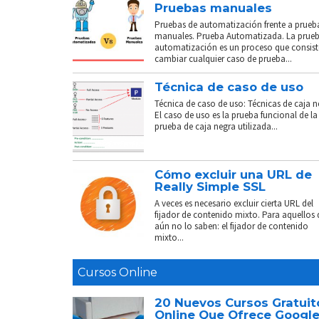
Pruebas manuales
Pruebas de automatización frente a prueb
manuales. Prueba Automatizada. La prue
automatización es un proceso que consist
cambiar cualquier caso de prueba...
Técnica de caso de uso
Técnica de caso de uso: Técnicas de caja n
El caso de uso es la prueba funcional de la
prueba de caja negra utilizada...
Cómo excluir una URL de
Really Simple SSL
A veces es necesario excluir cierta URL del
fijador de contenido mixto. Para aquellos
aún no lo saben: el fijador de contenido
mixto...
Cursos Online
20 Nuevos Cursos Gratuit
Online Que Ofrece Googl