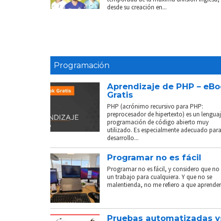
desde su creación en...
Programación
Aprendizaje de PHP – eB
Gratis
PHP (acrónimo recursivo para PHP:
preprocesador de hipertexto) es un lenguaj
programación de código abierto muy
utilizado. Es especialmente adecuado para
desarrollo...
Programar no es fácil
Programar no es fácil, y considero que no 
un trabajo para cualquiera. Y que no se
malentienda, no me refiero a que aprender.
Pruebas automatizadas v