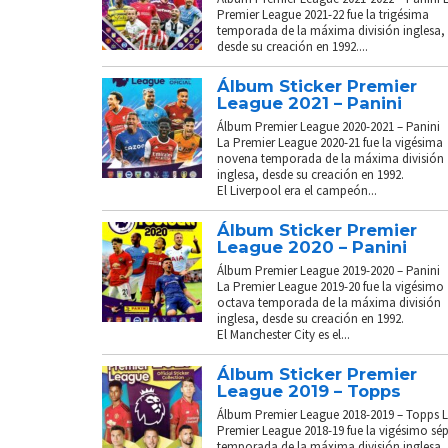
Premier League 2021-22 fue la trigésima
temporada de la máxima división inglesa,
desde su creación en 1992....
Álbum Sticker Premier
League 2021 – Panini
Álbum Premier League 2020-2021 – Panini
La Premier League 2020-21 fue la vigésima
novena temporada de la máxima división
inglesa, desde su creación en 1992.
El Liverpool era el campeón...
Álbum Sticker Premier
League 2020 – Panini
Álbum Premier League 2019-2020 – Panini
La Premier League 2019-20 fue la vigésimo
octava temporada de la máxima división
inglesa, desde su creación en 1992.
El Manchester City es el...
Álbum Sticker Premier
League 2019 – Topps
Álbum Premier League 2018-2019 – Topps 
Premier League 2018-19 fue la vigésimo sé
temporada de la máxima división inglesa,