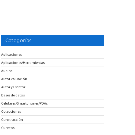
Categorías
Aplicaciones
Aplicaciones/Herramientas
Audios
AutoEvaluación
Autor y Escritor
Bases de datos
Celulares/Smartphones/PDAs
Colecciones
Construcción
Cuentos