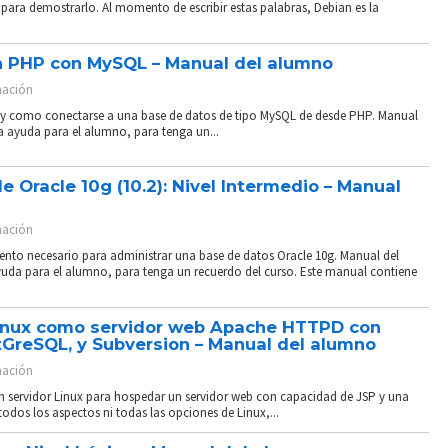
para demostrarlo. Al momento de escribir estas palabras, Debian es la
n PHP con MySQL – Manual del alumno
ación
P y como conectarse a una base de datos de tipo MySQL de desde PHP. Manual
 ayuda para el alumno, para tenga un...
e Oracle 10g (10.2): Nivel Intermedio – Manual
ación
ento necesario para administrar una base de datos Oracle 10g. Manual del
da para el alumno, para tenga un recuerdo del curso. Este manual contiene
Linux como servidor web Apache HTTPD con
GreSQL, y Subversion – Manual del alumno
ación
n servidor Linux para hospedar un servidor web con capacidad de JSP y una
odos los aspectos ni todas las opciones de Linux,...