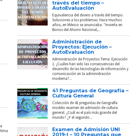
través del tiempo –
AutoEvaluación
Equivalencia del dinero a través del tiempo.
Soluciones a los problemas. Hace muchos
años, en México se anunciaba: “Invierta en
Bonos del Ahorro Nacional,...
Administración de
Proyectos: Ejecución –
AutoEvaluación
Administración de Proyectos Tema: Ejecución
1. ¿Cuáles han sido las consecuencias del
desarrollo de las tecnologías de información y
comunicación en la administración
moderna?...
41 Preguntas de Geografía –
Cultura General
Colección de 41 preguntas de Geografía
modelo examen de admisión de cultura
general. ¿Cuál es el país más grande del
mundo? ¿Y el segundo...
La
Examen de Admisión UNI
ptima
2019-I – 10 Preguntas que