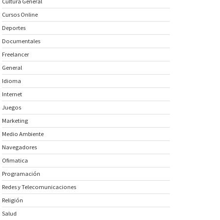
Cultura General
Cursos Online
Deportes
Documentales
Freelancer
General
Idioma
Internet
Juegos
Marketing
Medio Ambiente
Navegadores
Ofimatica
Programación
Redes y Telecomunicaciones
Religión
Salud