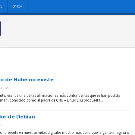
NE
DMCA
to de Nube no existe
ternet
nte, esa fue una de las afirmaciones más contundentes que se han podido
tallman, conocido como el padre de GNU – Linux y su propuesta...
dor de Debian
re
o, presente en nuestras vidas digitales mucho más de lo que la gente imagina o