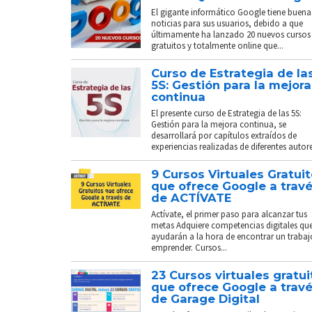
El gigante informático Google tiene buena
noticias para sus usuarios, debido a que
últimamente ha lanzado 20 nuevos cursos
gratuitos y totalmente online que...
Curso de Estrategia de la
5S: Gestión para la mejora
continua
El presente curso de Estrategia de las 5S:
Gestión para la mejora continua, se
desarrollará por capítulos extraídos de
experiencias realizadas de diferentes autores
9 Cursos Virtuales Gratui
que ofrece Google a trav
de ACTÍVATE
Actívate, el primer paso para alcanzar tus
metas Adquiere competencias digitales que
ayudarán a la hora de encontrar un trabaj
emprender. Cursos...
23 Cursos virtuales gratui
que ofrece Google a trav
de Garage Digital