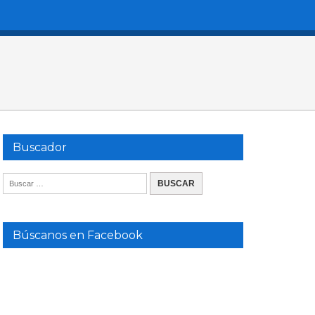
Buscador
Búscanos en Facebook