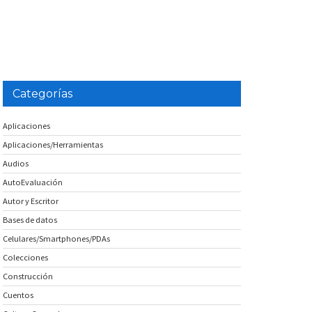
Categorías
Aplicaciones
Aplicaciones/Herramientas
Audios
AutoEvaluación
Autor y Escritor
Bases de datos
Celulares/Smartphones/PDAs
Colecciones
Construcción
Cuentos