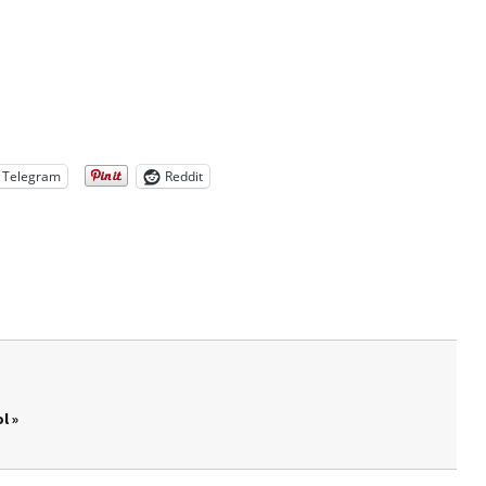
Telegram
Reddit
l »