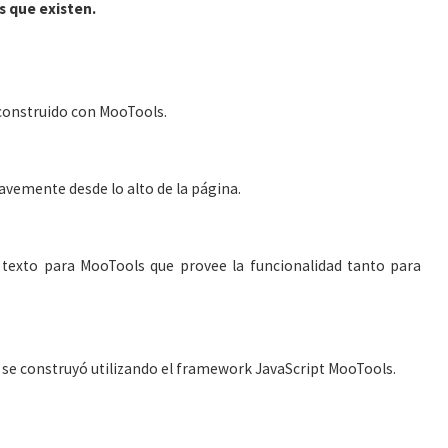
s que existen.
 construido con MooTools.
avemente desde lo alto de la página.
 texto para MooTools que provee la funcionalidad tanto para
 se construyó utilizando el framework JavaScript MooTools.