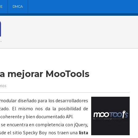
NE
DMCA
ra mejorar MooTools
rios
odular diseñado para los desarrolladores
zado. El mismo nos da la posibilidad de
e, coherente y bien documentado API.
se encuentra en completencia con jQuery,
sde el sitio Specky Boy nos traen una
lista