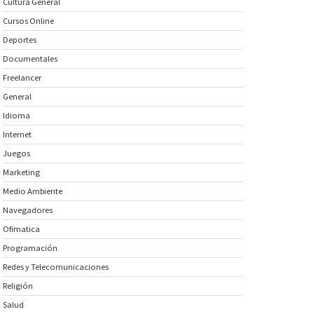
Cultura General
Cursos Online
Deportes
Documentales
Freelancer
General
Idioma
Internet
Juegos
Marketing
Medio Ambiente
Navegadores
Ofimatica
Programación
Redes y Telecomunicaciones
Religión
Salud