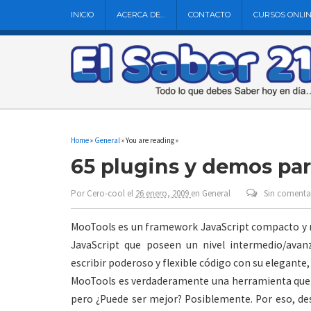
INICIO
ACERCA DE…
CONTACTO
CURSOS ONLI
Home
»
General
» You are reading »
65 plugins y demos pa
Por
Cero-cool
el
26 enero, 2009
en
General
Sin comenta
MooTools es un framework JavaScript compacto y m
JavaScript que poseen un nivel intermedio/avan
escribir poderoso y flexible código con su elegant
MooTools es verdaderamente una herramienta que 
pero ¿Puede ser mejor? Posiblemente. Por eso, de