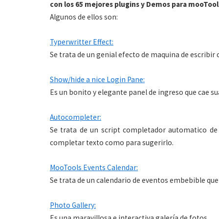
con los 65 mejores plugins y Demos para mooTool
Algunos de ellos son:
Typerwritter Effect:
Se trata de un genial efecto de maquina de escribir
Show/hide a nice Login Pane:
Es un bonito y elegante panel de ingreso que cae su
Autocompleter:
Se trata de un script completador automatico de
completar texto como para sugerirlo.
MooTools Events Calendar:
Se trata de un calendario de eventos embebible que
Photo Gallery:
Es una maravillosa e interactiva galería de fotos.