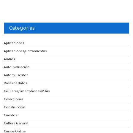
Categorías
Aplicaciones
Aplicaciones/Herramientas
Audios
AutoEvaluación
Autor y Escritor
Bases de datos
Celulares/Smartphones/PDAs
Colecciones
Construcción
Cuentos
Cultura General
Cursos Online