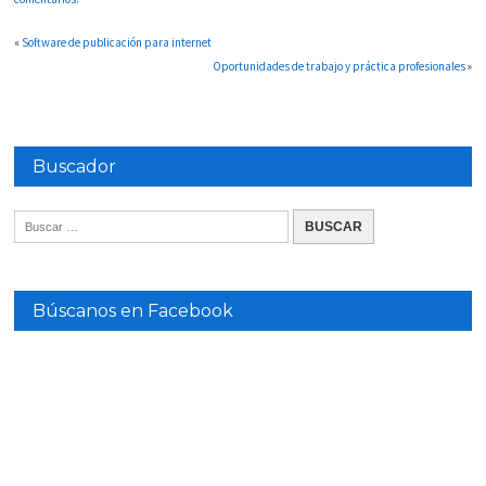
«
Software de publicación para internet
Oportunidades de trabajo y práctica profesionales
»
Buscador
Búscanos en Facebook