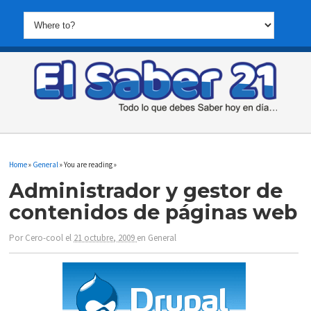
Home
»
General
» You are reading »
Administrador y gestor de
contenidos de páginas web
Por
Cero-cool
el
21 octubre, 2009
en
General