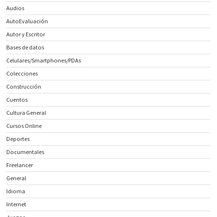
Audios
AutoEvaluación
Autor y Escritor
Bases de datos
Celulares/Smartphones/PDAs
Colecciones
Construcción
Cuentos
Cultura General
Cursos Online
Deportes
Documentales
Freelancer
General
Idioma
Internet