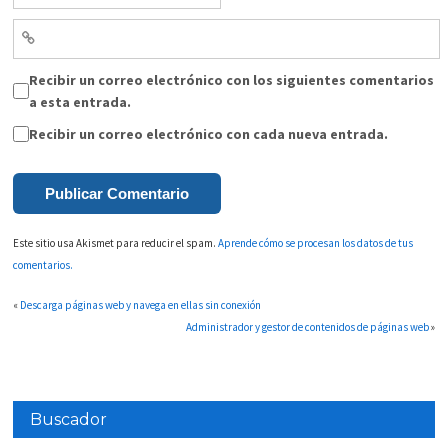
Recibir un correo electrónico con los siguientes comentarios
a esta entrada.
Recibir un correo electrónico con cada nueva entrada.
Este sitio usa Akismet para reducir el spam.
Aprende cómo se procesan los datos de tus
comentarios.
«
Descarga páginas web y navega en ellas sin conexión
Administrador y gestor de contenidos de páginas web
»
Buscador