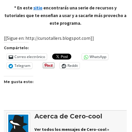
* En este
sitio
encontrarás una serie de recursos y
tutoriales que te enseñan a usar y a sacarle más provecho a
este programa.
[[Sigue en: http://cursotallers.blogspot.com]]
Compártelo:
Correo electrónico
WhatsApp
Telegram
Reddit
Me gusta esto:
Acerca de Cero-cool
Ver todos los mensajes de Cero-cool »