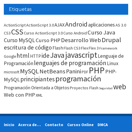
Etiquetas
Android
aplicaciones
AJAX
ActionScript
ActionScript 3.0
AS 3.0
CSS
Curso Java
CS3
Curso ActionScript 3.0
Curso Android
Drupal
Desarrollo Web
Curso MySQL
Curso PHP
escritura de código
Flash
Flash CS3
Flex
Flex 3
Framework
javascript
Java
html
ide
Lenguaje de
HTTP
Google
lenguajes de programación
Programación
Linux
PHP
MySQL
NetBeans
Panini
PHP-
microsoft
PDF
programación
principiantes
MySQL
web
Programación Orientada a Objetos
Proyectos Flash
Seguridad
Web con PHP
XML
Inicio
Acerca de…
Contacto
Cursos Online
DMCA