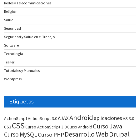
Redes y Telecomunicaciones
Religión
Salud
Seguridad
Seguridad y Salud en el Trabajo
Software
Tecnología
Trailer
Tutoriales y Manuales
Wordpress
Etiquetas
Android
aplicaciones
AJAX
ActionScript
ActionScript 3.0
AS 3.0
CSS
Curso Java
CS3
Curso ActionScript 3.0
Curso Android
Drupal
Desarrollo Web
Curso MySQL
Curso PHP