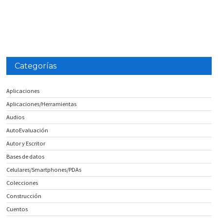
Categorías
Aplicaciones
Aplicaciones/Herramientas
Audios
AutoEvaluación
Autor y Escritor
Bases de datos
Celulares/Smartphones/PDAs
Colecciones
Construcción
Cuentos