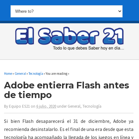
Home
»
General
»
Tecnología
» You are reading »
Adobe entierra Flash antes
de tiempo
By
Equipo ES21
on
6 julio, 2020
under
General
,
Tecnología
Si bien Flash desaparecerá el 31 de diciembre, Adobe ya
recomienda desinstalarlo. Es el final de una era desde que esta
tecnología ha acompañado la llegada de los juegos en línea y