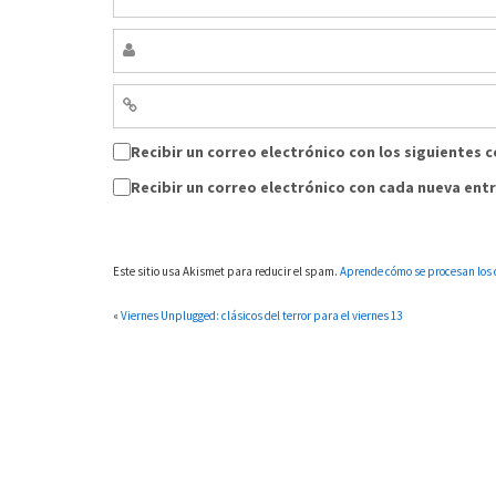
Recibir un correo electrónico con los siguientes 
Recibir un correo electrónico con cada nueva ent
Este sitio usa Akismet para reducir el spam.
Aprende cómo se procesan los 
«
Viernes Unplugged: clásicos del terror para el viernes 13