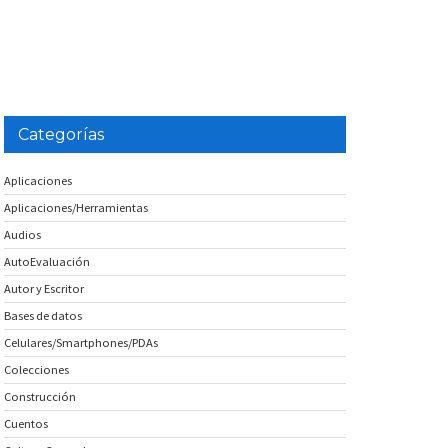
Categorías
Aplicaciones
Aplicaciones/Herramientas
Audios
AutoEvaluación
Autor y Escritor
Bases de datos
Celulares/Smartphones/PDAs
Colecciones
Construcción
Cuentos