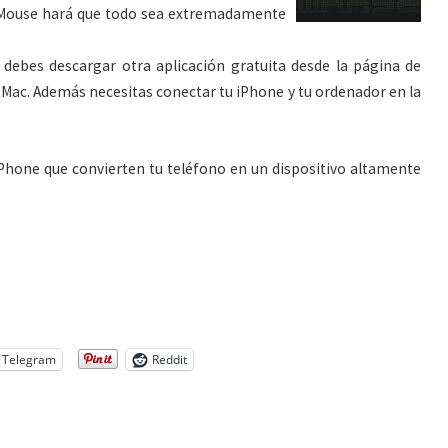
ir Mouse hará que todo sea extremadamente
o debes descargar otra aplicación gratuita desde la página de
o Mac. Además necesitas conectar tu iPhone y tu ordenador en la
iPhone que convierten tu teléfono en un dispositivo altamente
Telegram
Reddit