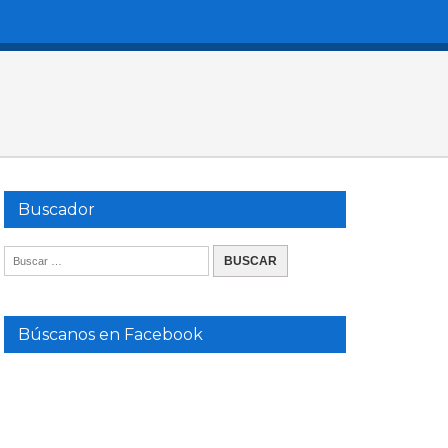
Buscador
Búscanos en Facebook