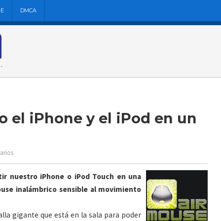
NE
DMCA
o el iPhone y el iPod en un
arios
tir nuestro iPhone o iPod Touch en una
ouse inalámbrico sensible al movimiento
alla gigante que está en la sala para poder