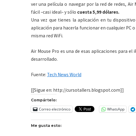
ver una película o navegar por la red de redes, A
fácil –casi ideal– y sólo
cuesta 5,99 dólares.
Una vez que tienes la aplicación en tu dispositiv
aplicación para hacerla funcionar en cualquier PC 
misma red WiFi.
Air Mouse Pro es una de esas aplicaciones para el 
desarrollado.
Fuente:
Tech News World
[[Sigue en: http://cursotallers.blogspot.com]]
Compártelo:
Correo electrónico
WhatsApp
Me gusta esto: