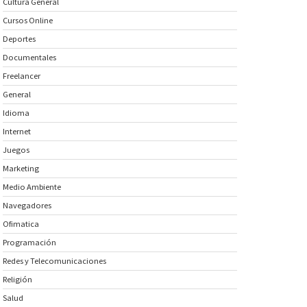
Cultura General
Cursos Online
Deportes
Documentales
Freelancer
General
Idioma
Internet
Juegos
Marketing
Medio Ambiente
Navegadores
Ofimatica
Programación
Redes y Telecomunicaciones
Religión
Salud