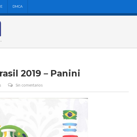
NE
DMCA
sil 2019 – Panini
s
Sin comentarios