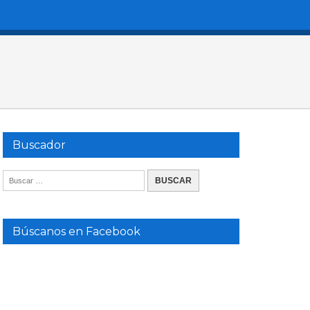
Buscador
Búscanos en Facebook