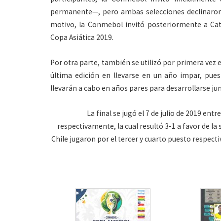
permanente—, pero ambas selecciones declinaron l
motivo, la Conmebol invitó posteriormente a Ca
Copa Asiática 2019.
Por otra parte, también se utilizó por primera vez e
última edición en llevarse en un año impar, pue
llevarán a cabo en años pares para desarrollarse j
La final se jugó el 7 de julio de 2019 ent
respectivamente, la cual resultó 3-1 a favor de la
Chile jugaron por el tercer y cuarto puesto respectivo 