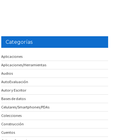
Categorías
Aplicaciones
Aplicaciones/Herramientas
Audios
AutoEvaluación
Autor y Escritor
Bases de datos
Celulares/Smartphones/PDAs
Colecciones
Construcción
Cuentos