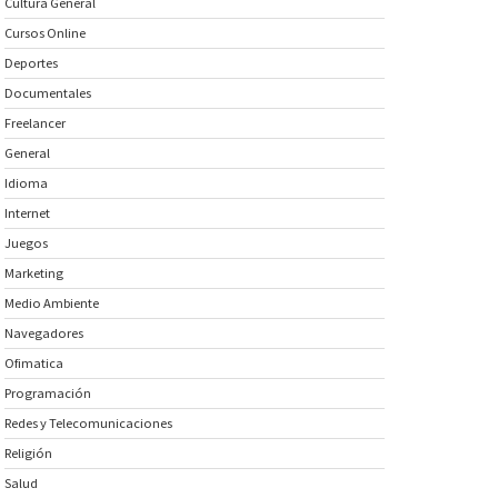
Cultura General
Cursos Online
Deportes
Documentales
Freelancer
General
Idioma
Internet
Juegos
Marketing
Medio Ambiente
Navegadores
Ofimatica
Programación
Redes y Telecomunicaciones
Religión
Salud