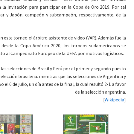
a invitación para participar en la Copa de Oro 2019. Por tal
tar y Japón, campeón y subcampeón, respectivamente, de la
n este torneo el árbitro asistente de video (VAR). Además fue la
s desde la Copa América 2020, los torneos sudamericanos se
unto al Campeonato Europeo de la UEFA por motivos logísticos.
re las selecciones de Brasil y Perú por el primer y segundo puesto
 selección brasileña. mientras que las selecciones de Argentina y
el 6 de julio, un día antes de la final, la cual resultó 2-1 a favor
de la selección argentina.
[
Wikipedia
]