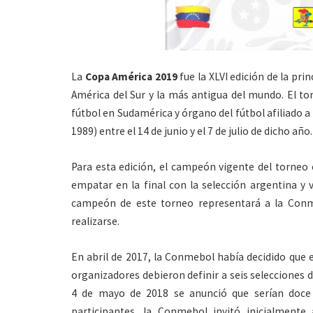
La
Copa América 2019
fue la XLVI edición de la pri
América del Sur y la más antigua del mundo. El t
fútbol en Sudamérica y órgano del fútbol afiliado a l
1989) entre el 14 de junio y el 7 de julio de dicho año.
Para esta edición, el campeón vigente del torneo 
empatar en la final con la selección argentina y v
campeón de este torneo representará a la Conme
realizarse.
En abril de 2017, la Conmebol había decidido que e
organizadores debieron definir a seis selecciones 
4 de mayo de 2018 se anunció que serían doce l
participantes, la Conmebol invitó inicialment