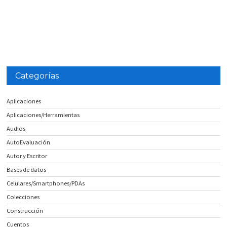
Categorías
Aplicaciones
Aplicaciones/Herramientas
Audios
AutoEvaluación
Autor y Escritor
Bases de datos
Celulares/Smartphones/PDAs
Colecciones
Construcción
Cuentos