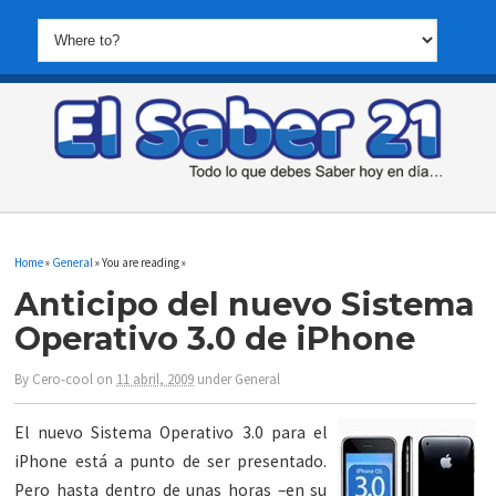
Home
»
General
» You are reading »
Anticipo del nuevo Sistema
Operativo 3.0 de iPhone
By
Cero-cool
on
11 abril, 2009
under
General
El nuevo Sistema Operativo 3.0 para el
iPhone está a punto de ser presentado.
Pero hasta dentro de unas horas –en su