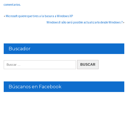
comentarios.
«
Microsoft quiere que tires a la basura a Windows XP
Windows 8 sólo será posible actualizarlo desde Windows 7
»
Buscador
Búscanos en Facebook