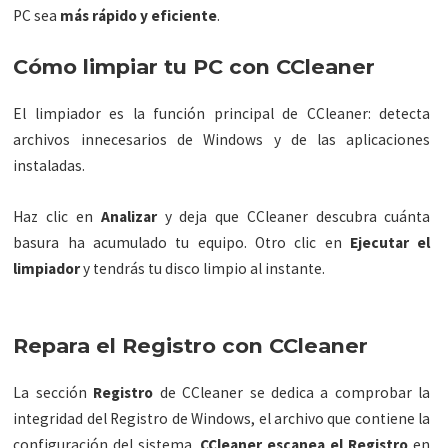
PC sea
más rápido y eficiente
.
Cómo limpiar tu PC con CCleaner
El limpiador es la función principal de CCleaner: detecta
archivos innecesarios de Windows y de las aplicaciones
instaladas.
Haz clic en
Analizar
y deja que CCleaner descubra cuánta
basura ha acumulado tu equipo. Otro clic en
Ejecutar el
limpiador
y tendrás tu disco limpio al instante.
Repara el Registro con CCleaner
La sección
Registro
de CCleaner se dedica a comprobar la
integridad del Registro de Windows, el archivo que contiene la
configuración del sistema.
CCleaner escanea el Registro
en