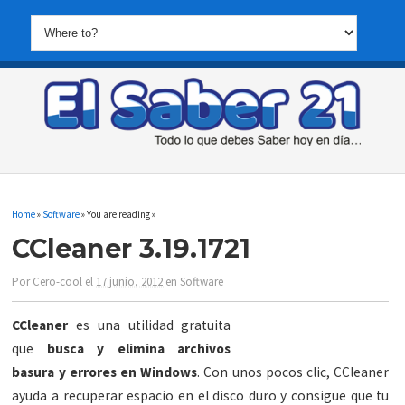
Home
»
Software
» You are reading »
CCleaner 3.19.1721
Por
Cero-cool
el
17 junio, 2012
en
Software
CCleaner
es una utilidad gratuita
que
busca y elimina archivos
basura y errores en Windows
. Con unos pocos clic, CCleaner
ayuda a recuperar espacio en el disco duro y consigue que tu