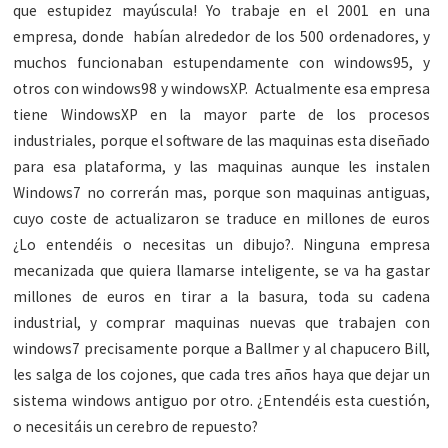
que estupidez mayúscula! Yo trabaje en el 2001 en una
empresa, donde habían alrededor de los 500 ordenadores, y
muchos funcionaban estupendamente con windows95, y
otros con windows98 y windowsXP. Actualmente esa empresa
tiene WindowsXP en la mayor parte de los procesos
industriales, porque el software de las maquinas esta diseñado
para esa plataforma, y las maquinas aunque les instalen
Windows7 no correrán mas, porque son maquinas antiguas,
cuyo coste de actualizaron se traduce en millones de euros
¿Lo entendéis o necesitas un dibujo?. Ninguna empresa
mecanizada que quiera llamarse inteligente, se va ha gastar
millones de euros en tirar a la basura, toda su cadena
industrial, y comprar maquinas nuevas que trabajen con
windows7 precisamente porque a Ballmer y al chapucero Bill,
les salga de los cojones, que cada tres años haya que dejar un
sistema windows antiguo por otro. ¿Entendéis esta cuestión,
o necesitáis un cerebro de repuesto?