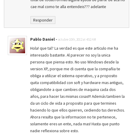
cae mal como te alla entendeis??? adelante
Responder
Pablo Daniel
-
octubre 10th, 2012 at 4:52 AM
Hola! que tal? La verdad es que este articulo me ha
interesado bastante. Al parecer no soy la unica
persona que piensa esto. No uso Windows desde la
version XP, porque me di cuenta que la compañia te
obliga a utilizar el sistema operativo, y a proposito
quita compatibilidad con soft y hardware mas antiguo,
obligandote a que cambies de maquina cada dos
años, para hacer las mismas cosas!!! Además tambien la
da un ciclo de vida a proposito para que termines
haciendo lo que ellos quieren, cediendo tus derechos.
Ahora resulta que la informacion no te pertenece,
solamente eres un ente, nada mas! Hasta que punto
nadie reflexiona sobre esto.