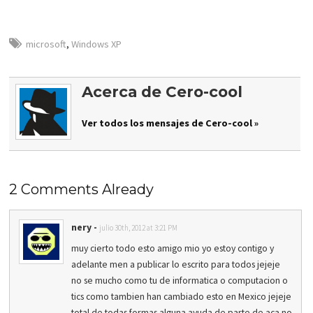
microsoft
,
Windows XP
Acerca de Cero-cool
Ver todos los mensajes de Cero-cool »
2 Comments Already
nery
-
julio 30th, 2012 at 3:21 PM
muy cierto todo esto amigo mio yo estoy contigo y
adelante men a publicar lo escrito para todos jejeje
no se mucho como tu de informatica o computacion o
tics como tambien han cambiado esto en Mexico jejeje
total de todas formas alguna ayuda de parte de aca no