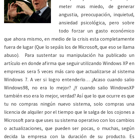
meter mas miedo, de generar
angustia, preocupación, inquietud,
ansiedad psicológica, pero sobre
todo forzar un gasto económico
que ahora mismo, en medio de la crisis esta completamente
fuera de lugar (Que lo sepáis los de Microsoft, que eso se llama
abuso). Para sustentar su manipulación ha publicado un
artículo en donde afirma que seguir utilizando Windows XP en
empresas sera 5 veces más caro que actualizarse al sistema
Windows 7. A ver si logro entenderlo… ¿Acaso cuando salio
Windows98, no era lo mejor? ¿Y cuando salio WindowsXP
también eso era lo mejor, verdad? Así que lo que ocurre es que
tu no compras ningún nuevo sistema, solo compras una
licencia de alquiler por el tiempo que le salga de los cojones a
Microsoft para que uses su sistema operativo con los cambios
o actualizaciones, que pueden ser pocas, o muchas, según
decida la empresa con la duración de su producto. Es