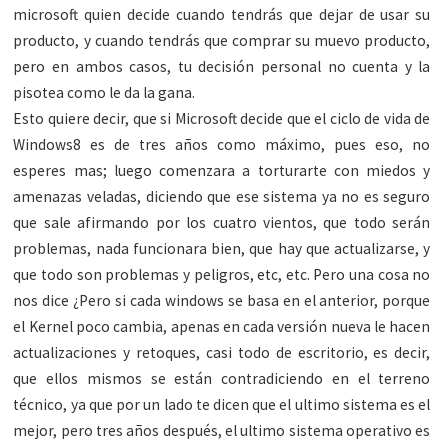
microsoft quien decide cuando tendrás que dejar de usar su
producto, y cuando tendrás que comprar su muevo producto,
pero en ambos casos, tu decisión personal no cuenta y la
pisotea como le da la gana.
Esto quiere decir, que si Microsoft decide que el ciclo de vida de
Windows8 es de tres años como máximo, pues eso, no
esperes mas; luego comenzara a torturarte con miedos y
amenazas veladas, diciendo que ese sistema ya no es seguro
que sale afirmando por los cuatro vientos, que todo serán
problemas, nada funcionara bien, que hay que actualizarse, y
que todo son problemas y peligros, etc, etc. Pero una cosa no
nos dice ¿Pero si cada windows se basa en el anterior, porque
el Kernel poco cambia, apenas en cada versión nueva le hacen
actualizaciones y retoques, casi todo de escritorio, es decir,
que ellos mismos se están contradiciendo en el terreno
técnico, ya que por un lado te dicen que el ultimo sistema es el
mejor, pero tres años después, el ultimo sistema operativo es