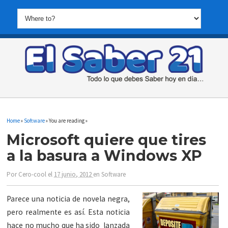
Home
»
Software
» You are reading »
Microsoft quiere que tires
a la basura a Windows XP
Por
Cero-cool
el
17 junio, 2012
en
Software
Parece una noticia de novela negra,
pero realmente es así. Esta noticia
hace no mucho que ha sido lanzada