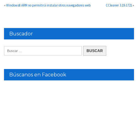
«
Windows8 ARM no permitirá instalar otros navegadores web
CCleaner 3.19.1721
»
Buscador
Búscanos en Facebook