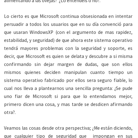
alimentando a las ovejas? ¿Lo entendéis o no?.
Lo cierto es que Microsoft continua obsesionada en intentar
persuadir a todos los usuarios que en su día convenció para
que usaran WindowsXP (con el argumento de mas rapidez,
estabilidad, y seguridad) de que ahora este sistema operativo
tendrá mayores problemas con la seguridad y soporte, es
decir, que Microsoft es quien se delata y descubre a si misma
confirmando sin dejar margen de dudas, que son ellos
mismos quienes deciden manipulan cuanto tiempo un
sistema operativo fabricado por ellos sera seguro fiable, lo
cual nos lleva a plantearnos una sencilla pregunta: ¿Se pude
uno fiar de Microsoft si para que lo entendamos mejor,
primero dicen una cosa, y mas tarde se desdicen afirmando
otra?.
Veamos las cosas desde otra perspectiva; ¿Me están diciendo,
que cualquier tipo de seguridad que impongan en sus