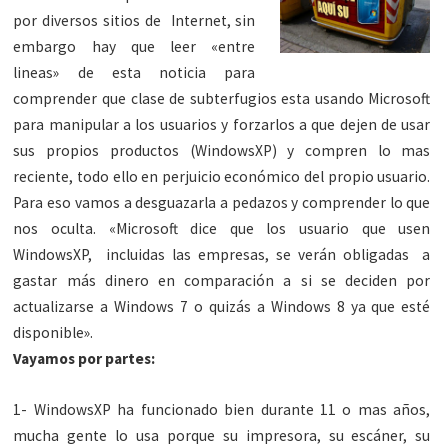
por diversos sitios de Internet, sin
embargo hay que leer «entre
lineas» de esta noticia para
comprender que clase de subterfugios esta usando Microsoft
para manipular a los usuarios y forzarlos a que dejen de usar
sus propios productos (WindowsXP) y compren lo mas
reciente, todo ello en perjuicio económico del propio usuario.
Para eso vamos a desguazarla a pedazos y comprender lo que
nos oculta. «Microsoft dice que los usuario que usen
WindowsXP, incluidas las empresas, se verán obligadas a
gastar más dinero en comparación a si se deciden por
actualizarse a Windows 7 o quizás a Windows 8 ya que esté
disponible».
Vayamos por partes:
1- WindowsXP ha funcionado bien durante 11 o mas años,
mucha gente lo usa porque su impresora, su escáner, su