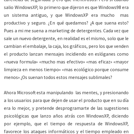
salio WindowsXP, lo primero que dijeron es que Windows98 era
un sistema antiguo, y que WindowsXP era mucho mas
productivo y seguro. ¿En qué quedamos? ¿A que suena esto?
Pues a mi me suena a marketing de detergentes. Cada vez que
sale un nuevo detergente, en realidad es el mismo, solo que le
cambian el embalaje, la caja, los gráficos, pero los que venden
el producto lanzan mensajes incidiendo en eslóganes como
«nueva formula» «mucho mas efectivo» «mas eficaz» «mayor
limpieza en menos tiempo» «mas ecológico porque consume
menos» ¿Os suenan todos estos mensajes sublimales?
Ahora Microsoft esta manipulando las mentes, y presionando
a los usuarios para que dejen de usar el producto que en su día
era lo mejor, y pretende desprogramarte de las sugestiones
psicológicas que lanzo años atrás con WindowsXP, diciendo
por ejemplo, que el tiempo de respuesta de WindowsXP,
favorece los ataques informáticos y el tiempo empleado en