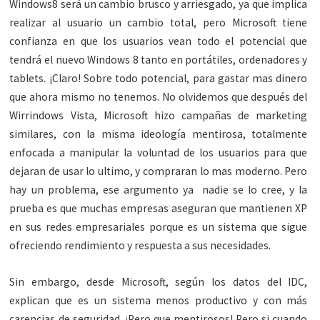
Windows8 será un cambio brusco y arriesgado, ya que implica
realizar al usuario un cambio total, pero Microsoft tiene
confianza en que los usuarios vean todo el potencial que
tendrá el nuevo Windows 8 tanto en portátiles, ordenadores y
tablets. ¡Claro! Sobre todo potencial, para gastar mas dinero
que ahora mismo no tenemos. No olvidemos que después del
Wirrindows Vista, Microsoft hizo campañas de marketing
similares, con la misma ideología mentirosa, totalmente
enfocada a manipular la voluntad de los usuarios para que
dejaran de usar lo ultimo, y compraran lo mas moderno. Pero
hay un problema, ese argumento ya nadie se lo cree, y la
prueba es que muchas empresas aseguran que mantienen XP
en sus redes empresariales porque es un sistema que sigue
ofreciendo rendimiento y respuesta a sus necesidades.
Sin embargo, desde Microsoft, según los datos del IDC,
explican que es un sistema menos productivo y con más
carencias de seguridad. ¡Pero que mentirosos! Pero si cuando