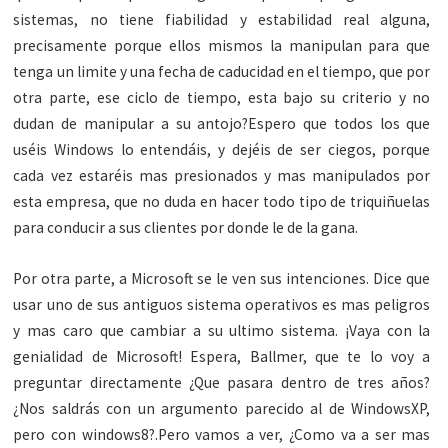
sistemas, no tiene fiabilidad y estabilidad real alguna,
precisamente porque ellos mismos la manipulan para que
tenga un limite y una fecha de caducidad en el tiempo, que por
otra parte, ese ciclo de tiempo, esta bajo su criterio y no
dudan de manipular a su antojo?Espero que todos los que
uséis Windows lo entendáis, y dejéis de ser ciegos, porque
cada vez estaréis mas presionados y mas manipulados por
esta empresa, que no duda en hacer todo tipo de triquiñuelas
para conducir a sus clientes por donde le de la gana.
Por otra parte, a Microsoft se le ven sus intenciones. Dice que
usar uno de sus antiguos sistema operativos es mas peligros
y mas caro que cambiar a su ultimo sistema. ¡Vaya con la
genialidad de Microsoft! Espera, Ballmer, que te lo voy a
preguntar directamente ¿Que pasara dentro de tres años?
¿Nos saldrás con un argumento parecido al de WindowsXP,
pero con windows8?.Pero vamos a ver, ¿Como va a ser mas