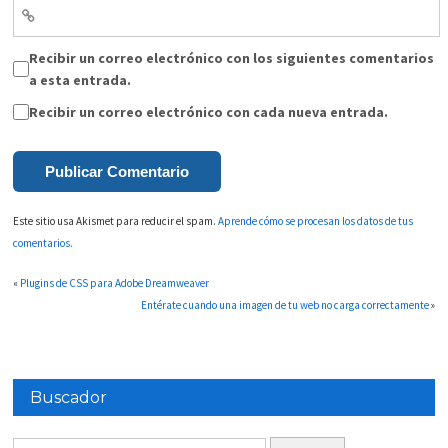
Recibir un correo electrónico con los siguientes comentarios
a esta entrada.
Recibir un correo electrónico con cada nueva entrada.
Este sitio usa Akismet para reducir el spam.
Aprende cómo se procesan los datos de tus
comentarios.
«
Plugins de CSS para Adobe Dreamweaver
Entérate cuando una imagen de tu web no carga correctamente
»
Buscador