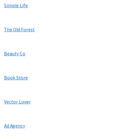
Simple Life
The Old Forest
Beauty Co
Book Store
Vector Lover
Ad Agency