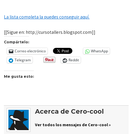
La lista completa la puedes conseguir aquí.
[[Sigue en: http://cursotallers.blogspot.com]]
Compártelo:
Correo electrónico
WhatsApp
Telegram
Reddit
Me gusta esto:
Acerca de Cero-cool
Ver todos los mensajes de Cero-cool »