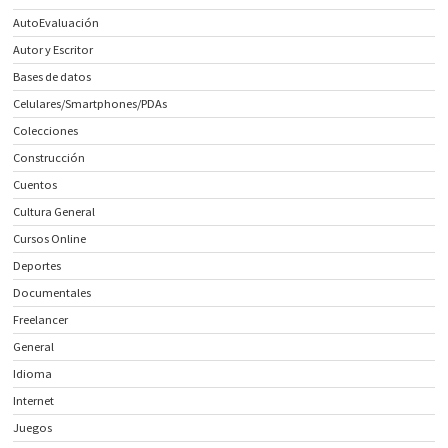
AutoEvaluación
Autor y Escritor
Bases de datos
Celulares/Smartphones/PDAs
Colecciones
Construcción
Cuentos
Cultura General
Cursos Online
Deportes
Documentales
Freelancer
General
Idioma
Internet
Juegos