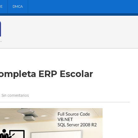
NE
DMCA
Completa ERP Escolar
Sin comentarios