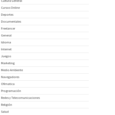
Cultura General
Cursos Online
Deportes
Documentales
Freelancer
General
Idioma
Internet
Juegos
Marketing
Medio Ambiente
Navegadores
Ofimatica
Programación
Redes y Telecomunicaciones
Religión
Salud