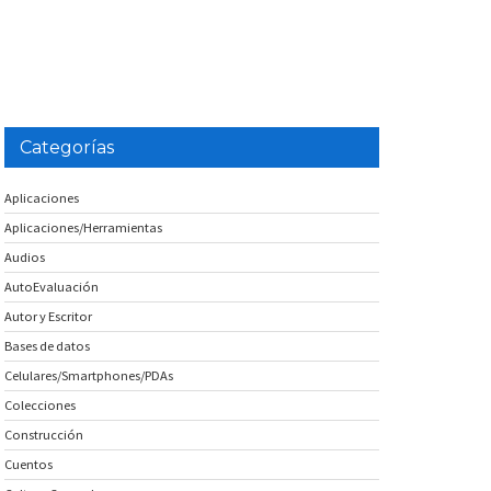
Categorías
Aplicaciones
Aplicaciones/Herramientas
Audios
AutoEvaluación
Autor y Escritor
Bases de datos
Celulares/Smartphones/PDAs
Colecciones
Construcción
Cuentos