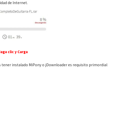
dad de Internet.
aga clic y Carga
s tener instalado MiPony o jDownloader es requisito primordial