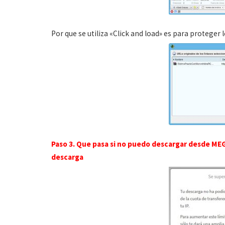
Por que se utiliza «Click and load» es para proteger 
Paso 3. Que pasa si no puedo descargar desde MEG
descarga