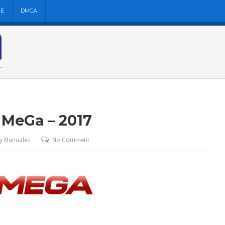
NE
DMCA
 MeGa – 2017
 y Manuales
No Comment