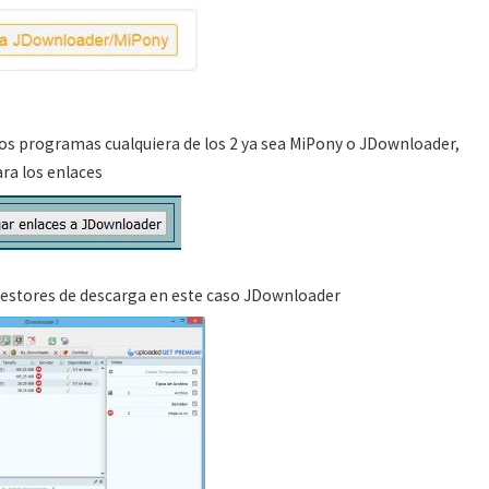
los programas cualquiera de los 2 ya sea MiPony o JDownloader,
ra los enlaces
 gestores de descarga en este caso JDownloader