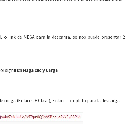
 o link de MEGA para la descarga, se nos puede presentar 2
ol significa
Haga clic y Carga
de mega (Enlaces + Clave), Enlace completo para la descarga