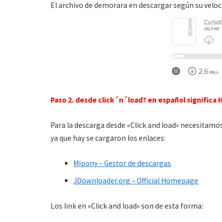
El archivo de demorara en descargar según su veloci
Paso 2. desde click´n´load? en español significa H
Para la descarga desde «Click and load» necesitamo
ya que hay se cargaron los enlaces:
Mipony – Gestor de descargas
JDownloader.org – Official Homepage
Los link en «Click and load» son de esta forma: