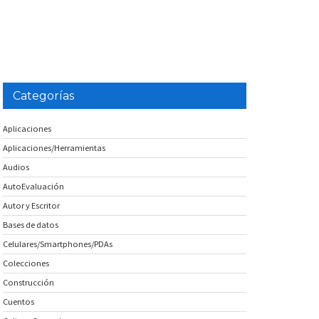
Categorías
Aplicaciones
Aplicaciones/Herramientas
Audios
AutoEvaluación
Autor y Escritor
Bases de datos
Celulares/Smartphones/PDAs
Colecciones
Construcción
Cuentos