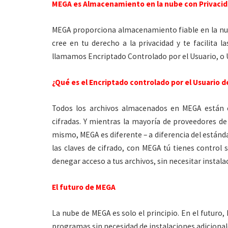
MEGA es Almacenamiento en la nube con Privacid
MEGA proporciona almacenamiento fiable en la nub
cree en tu derecho a la privacidad y te facilita 
llamamos Encriptado Controlado por el Usuario, o 
¿Qué es el Encriptado controlado por el Usuario 
Todos los archivos almacenados en MEGA están c
cifradas. Y mientras la mayoría de proveedores 
mismo, MEGA es diferente – a diferencia del están
las claves de cifrado, con MEGA tú tienes control s
denegar acceso a tus archivos, sin necesitar instal
El futuro de MEGA
La nube de MEGA es solo el principio. En el futuro
programas sin necesidad de instalaciones adicional