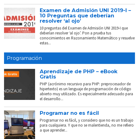
Examen de Admisión UNI 2019-I –
10 Preguntas que deberían
resolver ‘al ojo’
10 preguntas del Examen de Admisión UNI 2019-I que
deberían resolver ‘al ojo’. Pon a prueba tus
conocimientos en Razonamiento Matemático y resuelve
estas...
Programación
Aprendizaje de PHP – eBook
Gratis
PHP (acrónimo recursivo para PHP: preprocesador de
hipertexto) es un lenguaje de programación de código
abierto muy utilizado. Es especialmente adecuado para
el desarrollo...
Programar no es fácil
Programar no es fácil, y considero que no es un trabajo
para cualquiera. Y que no se malentienda, no me refiero
a que aprender...