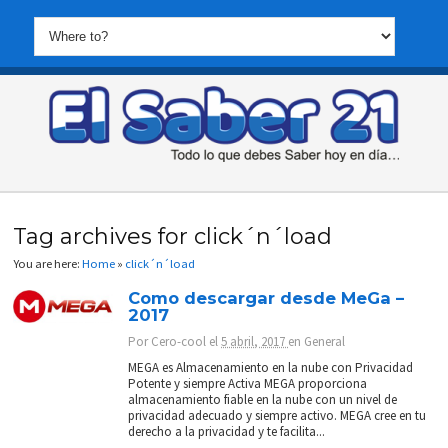
Tag archives for click´n´load
You are here:
Home
»
click´n´load
Como descargar desde MeGa –
2017
Por
Cero-cool
el
5 abril, 2017
en
General
MEGA es Almacenamiento en la nube con Privacidad
Potente y siempre Activa MEGA proporciona
almacenamiento fiable en la nube con un nivel de
privacidad adecuado y siempre activo. MEGA cree en tu
derecho a la privacidad y te facilita...