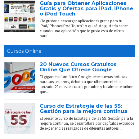
Guía para Obtener Aplicaciones
Gratis y Ofertas para iPad, iPhone
o iPod Touch
¿Te gustaría descargar aplicaciones gratis para tu
iPad/iPhone/iPod Touch? o quizá ¿te gustaría saber
cuándo una aplicación que te gusta está de oferta
para...
Cursos Online
20 Nuevos Cursos Gratuitos
Online Que Ofrece Google
El gigante informático Google tiene buenas noticias
para sus usuarios, debido a que últimamente ha
lanzado 20 nuevos cursos gratuitos y totalmente online
que...
Curso de Estrategia de las 5S:
Gestión para la mejora continua
El presente curso de Estrategia de las 5S: Gestión para la
mejora continua, se desarrollará por capítulos extraídos
de experiencias realizadas de diferentes autores....