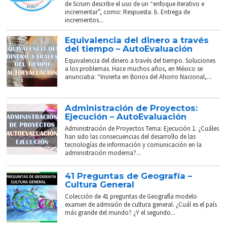
de Scrum describe el uso de un “enfoque iterativo e
incrementar”, como: Respuesta: b. Entrega de
incrementos...
Equivalencia del dinero a través
del tiempo – AutoEvaluación
Equivalencia del dinero a través del tiempo. Soluciones
a los problemas. Hace muchos años, en México se
anunciaba: “Invierta en Bonos del Ahorro Nacional,...
Administración de Proyectos:
Ejecución – AutoEvaluación
Administración de Proyectos Tema: Ejecución 1. ¿Cuáles
han sido las consecuencias del desarrollo de las
tecnologías de información y comunicación en la
administración moderna?...
41 Preguntas de Geografía –
Cultura General
Colección de 41 preguntas de Geografía modelo
examen de admisión de cultura general. ¿Cuál es el país
más grande del mundo? ¿Y el segundo...