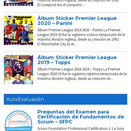
máxima división inglesa, desde su creación en 1992.
El Liverpool era el campeón...
Álbum Sticker Premier League
2020 – Panini
Álbum Premier League 2019-2020 – Panini La Premier
League 2019-20 fue la vigésimo octava temporada de la
máxima división inglesa, desde su creación en 1992.
El Manchester City es el...
Álbum Sticker Premier League
2019 – Topps
Álbum Premier League 2018-2019 – Topps La Premier
League 2018-19 fue la vigésimo séptima temporada de la
máxima división inglesa, desde su creación en...
AutoEvaluación
Preguntas del Examen para
Certificación de Fundamentos de
Scrum – SFPC
Scrum Foundation Professional Certification 1. La Guía