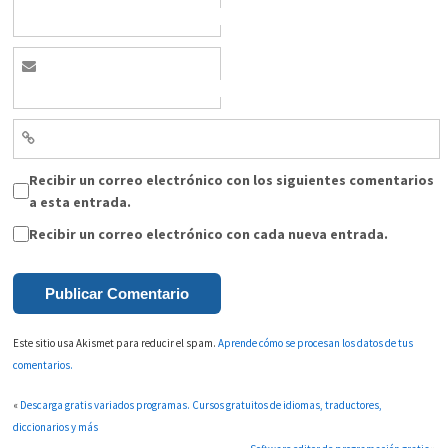
Recibir un correo electrónico con los siguientes comentarios
a esta entrada.
Recibir un correo electrónico con cada nueva entrada.
Este sitio usa Akismet para reducir el spam.
Aprende cómo se procesan los datos de tus
comentarios.
«
Descarga gratis variados programas. Cursos gratuitos de idiomas, traductores,
diccionarios y más