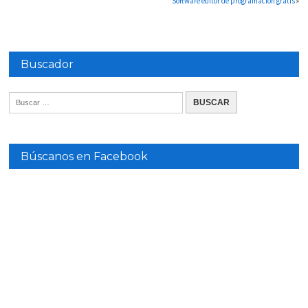
Software editor de programación gratis
»
Buscador
Búscanos en Facebook