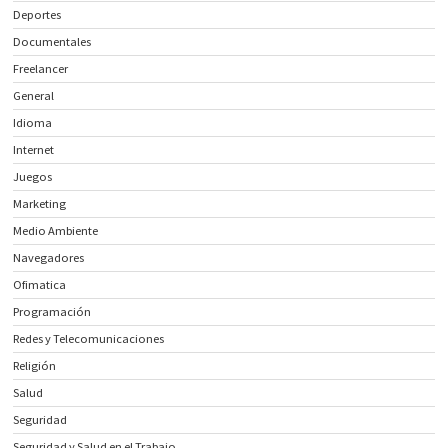
Deportes
Documentales
Freelancer
General
Idioma
Internet
Juegos
Marketing
Medio Ambiente
Navegadores
Ofimatica
Programación
Redes y Telecomunicaciones
Religión
Salud
Seguridad
Seguridad y Salud en el Trabajo