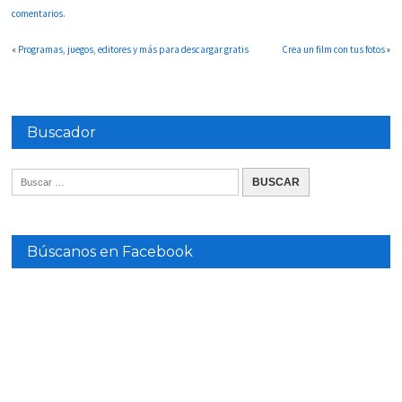
comentarios.
«
Programas, juegos, editores y más para descargar gratis
Crea un film con tus fotos
»
Buscador
Búscanos en Facebook