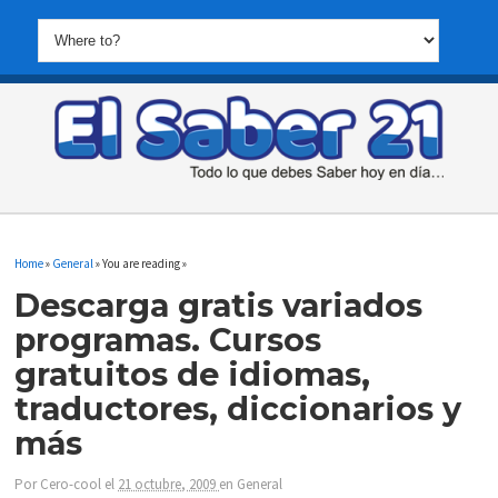
Home
»
General
» You are reading »
Descarga gratis variados
programas. Cursos
gratuitos de idiomas,
traductores, diccionarios y
más
Por
Cero-cool
el
21 octubre, 2009
en
General