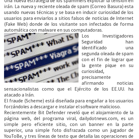
Una nueva estrategia de los spammers explotar la tensión en
irán. La nueva y reciente oleada de spam (Correo Basura) esta
usando nuevas técnicas y se basa en inducir curiosidad de los
usuarios para enviarlos a sitios falsos de noticias de Internet
(Fake Web) donde de los visitante son infectados de forma
automática con malware en sus computadoras.
Los Investigadores
Seguridad han
identificado una
segunda oleada de spam
con el fin de lograr que
la gente pique en su
curiosidad,
precisamente
afirmando noticias
sensacionalistas como que el Ejército de los EE.UU. ha
atacado a Irán.
El fraude (Scheme) está diseñada para engañar a los usuarios
forzándoles a descargar e instalar el software malicioso.
Recientemente Bit Defender reveló que el alojamiento de la
página web, del programa viral, dailydotnews.com, es un
simple pero eficiente sitio, con un banner en la parte
superior, una simple foto disfrazada como un jugador de
YouToBe, y tres líneas de texto que detalla las operaciones de