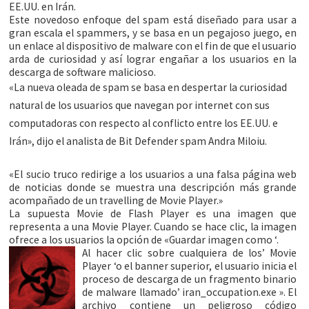
EE.UU. en Irán.
Este novedoso enfoque del spam está diseñado para usar a
gran escala el spammers, y se basa en un pegajoso juego, en
un enlace al dispositivo de malware con el fin de que el usuario
arda de curiosidad y así lograr engañar a los usuarios en la
descarga de software malicioso.
«La nueva oleada de spam se basa en despertar la curiosidad
natural de los usuarios que navegan por internet con sus
computadoras con respecto al conflicto entre los EE.UU. e
Irán», dijo el analista de Bit Defender spam Andra Miloiu.
«El sucio truco redirige a los usuarios a una falsa página web
de noticias donde se muestra una descripción más grande
acompañado de un travelling de Movie Player.»
La supuesta Movie de Flash Player es una imagen que
representa a una Movie Player. Cuando se hace clic, la imagen
ofrece a los usuarios la opción de «Guardar imagen como ‘.
Al hacer clic sobre cualquiera de los’ Movie
Player ‘o el banner superior, el usuario inicia el
proceso de descarga de un fragmento binario
de malware llamado’ iran_occupation.exe ». El
archivo contiene un peligroso código