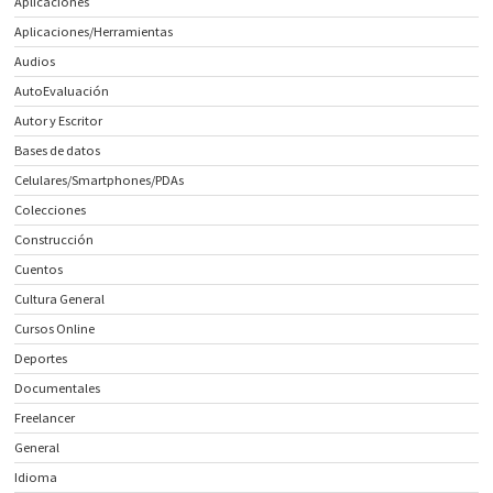
Aplicaciones
Aplicaciones/Herramientas
Audios
AutoEvaluación
Autor y Escritor
Bases de datos
Celulares/Smartphones/PDAs
Colecciones
Construcción
Cuentos
Cultura General
Cursos Online
Deportes
Documentales
Freelancer
General
Idioma