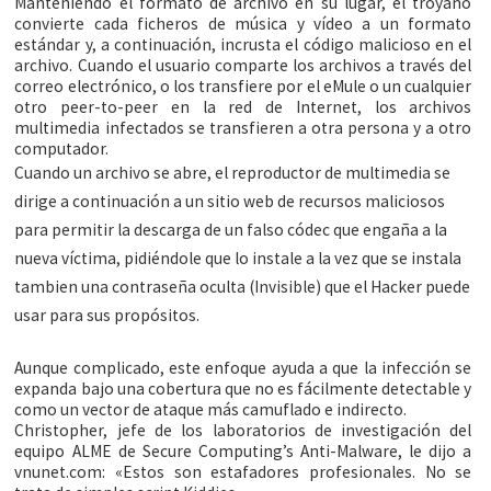
Manteniendo el formato de archivo en su lugar, el troyano
convierte cada ficheros de música y vídeo a un formato
estándar y, a continuación, incrusta el código malicioso en el
archivo. Cuando el usuario comparte los archivos a través del
correo electrónico, o los transfiere por el eMule o un cualquier
otro peer-to-peer en la red de Internet, los archivos
multimedia infectados se transfieren a otra persona y a otro
computador.
Cuando un archivo se abre, el reproductor de multimedia se
dirige a continuación a un sitio web de recursos maliciosos
para permitir la descarga de un falso códec que engaña a la
nueva víctima, pidiéndole que lo instale a la vez que se instala
tambien una contraseña oculta (Invisible) que el Hacker puede
usar para sus propósitos.
Aunque complicado, este enfoque ayuda a que la infección se
expanda bajo una cobertura que no es fácilmente detectable y
como un vector de ataque más camuflado e indirecto.
Christopher, jefe de los laboratorios de investigación del
equipo ALME de Secure Computing’s Anti-Malware, le dijo a
vnunet.com: «Estos son estafadores profesionales. No se