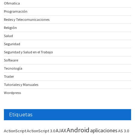
Ofimatica
Programación
Redes y Telecomunicaciones
Religión
Salud
Seguridad
Seguridad y Salud en el Trabajo
Software
Tecnología
Trailer
Tutoriales y Manuales
Wordpress
Etiquetas
Android
aplicaciones
AJAX
ActionScript
ActionScript 3.0
AS 3.0