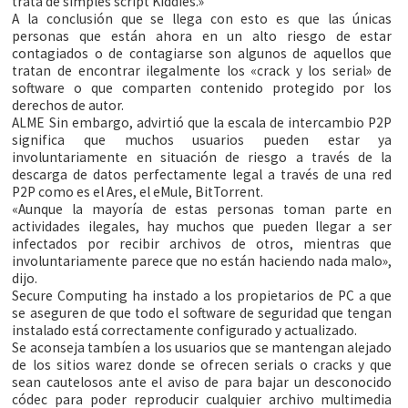
trata de simples script Kiddies.»
A la conclusión que se llega con esto es que las únicas
personas que están ahora en un alto riesgo de estar
contagiados o de contagiarse son algunos de aquellos que
tratan de encontrar ilegalmente los «crack y los serial» de
software o que comparten contenido protegido por los
derechos de autor.
ALME Sin embargo, advirtió que la escala de intercambio P2P
significa que muchos usuarios pueden estar ya
involuntariamente en situación de riesgo a través de la
descarga de datos perfectamente legal a través de una red
P2P como es el Ares, el eMule, BitTorrent.
«Aunque la mayoría de estas personas toman parte en
actividades ilegales, hay muchos que pueden llegar a ser
infectados por recibir archivos de otros, mientras que
involuntariamente parece que no están haciendo nada malo»,
dijo.
Secure Computing ha instado a los propietarios de PC a que
se aseguren de que todo el software de seguridad que tengan
instalado está correctamente configurado y actualizado.
Se aconseja tambíen a los usuarios que se mantengan alejado
de los sitios warez donde se ofrecen serials o cracks y que
sean cautelosos ante el aviso de para bajar un desconocido
códec para poder reproducir cualquier archivo multimedia