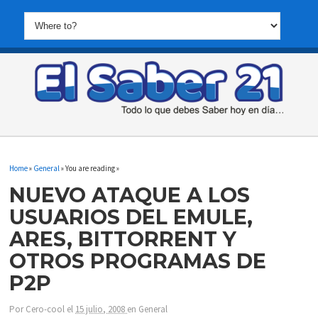
Home
»
General
» You are reading »
NUEVO ATAQUE A LOS
USUARIOS DEL EMULE,
ARES, BITTORRENT Y
OTROS PROGRAMAS DE
P2P
Por
Cero-cool
el
15 julio, 2008
en
General