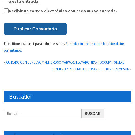
a esta entrada.
Recibir un correo electrónico con cada nueva entrada.
Este sitio usa Akismet para reducir el spam.
Aprende cómo se procesan los datos de tus
comentarios.
«
CUIDADO CON EL NUEVO Y PELIGROSO MALWARE LLAMADO’ IRAN_OCCUPATION.EXE
EL NUEVO Y PELIGROSO TROYANO DE HOMER SIMPSON
»
Buscador