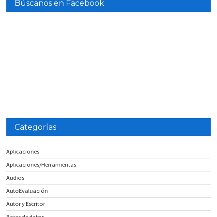
Búscanos en Facebook
Categorías
Aplicaciones
Aplicaciones/Herramientas
Audios
AutoEvaluación
Autor y Escritor
Bases de datos