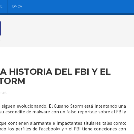
NE
DMCA
 HISTORIA DEL FBI Y EL
STORM
ent
re siguen evolucionando. El Gusano Storm está intentando una
 su escondite de malware con un falso reportaje sobre el FBI y
que contienen alarmante e impactantes titulares tales como:
ndo los perfiles de Facebook» y » el FBI tiene conexiones con