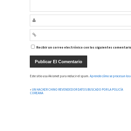
Recibir un correo electrónico con los siguientes comentario
Este sitio usa Akismet para reducir el spam.
Aprende cómo se procesan los 
«
UN HACKER CHINO REVENDEDOR DATOS BUSCADO POR LA POLICÍA
COREANA