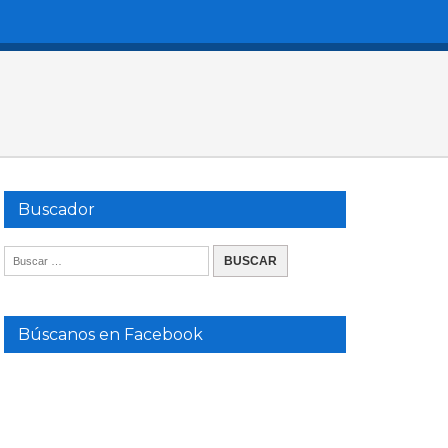
Buscador
Búscanos en Facebook