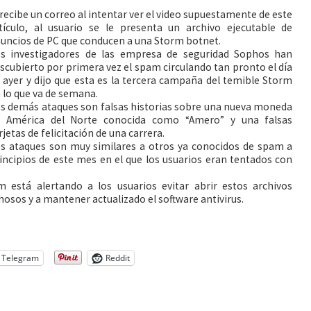
 recibe un correo al intentar ver el video supuestamente de este
tículo, al usuario se le presenta un archivo ejecutable de
uncios de PC que conducen a una Storm botnet.
s investigadores de las empresa de seguridad Sophos han
scubierto por primera vez el spam circulando tan pronto el día
 ayer y dijo que esta es la tercera campaña del temible Storm
 lo que va de
semana.
s demás ataques son falsas historias sobre una nueva moneda
 América del Norte conocida como “Amero” y una falsas
rjetas de felicitación de una carrera.
s ataques son muy similares a otros ya conocidos de spam a
incipios de este mes en el que los usuarios eran tentados con
stá alertando a los usuarios evitar abrir estos archivos
osos y a mantener actualizado el software antivirus.
Telegram
Reddit