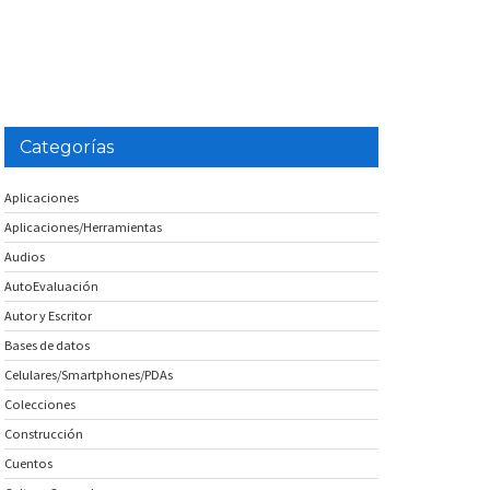
Categorías
Aplicaciones
Aplicaciones/Herramientas
Audios
AutoEvaluación
Autor y Escritor
Bases de datos
Celulares/Smartphones/PDAs
Colecciones
Construcción
Cuentos