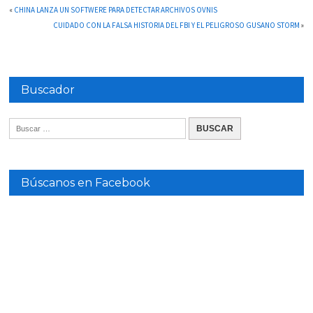
«
CHINA LANZA UN SOFTWERE PARA DETECTAR ARCHIVOS OVNIS
CUIDADO CON LA FALSA HISTORIA DEL FBI Y EL PELIGROSO GUSANO STORM
»
Buscador
Búscanos en Facebook