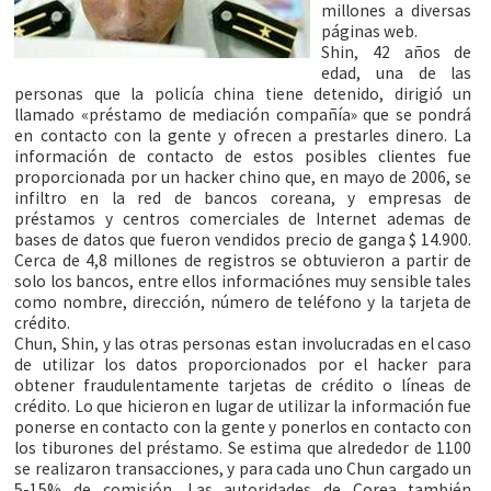
millones a diversas
páginas web.
Shin, 42 años de
edad, una de las
personas que la policía china tiene detenido, dirigió un
llamado «préstamo de mediación compañía» que se pondrá
en contacto con la gente y ofrecen a prestarles dinero. La
información de contacto de estos posibles clientes fue
proporcionada por un hacker chino que, en mayo de 2006, se
infiltro en la red de bancos coreana, y empresas de
préstamos y centros comerciales de Internet ademas de
bases de datos que fueron vendidos precio de ganga $ 14.900.
Cerca de 4,8 millones de registros se obtuvieron a partir de
solo los bancos, entre ellos informaciónes muy sensible tales
como nombre, dirección, número de teléfono y la tarjeta de
crédito.
Chun, Shin, y las otras personas estan involucradas en el caso
de utilizar los datos proporcionados por el hacker para
obtener fraudulentamente tarjetas de crédito o líneas de
crédito. Lo que hicieron en lugar de utilizar la información fue
ponerse en contacto con la gente y ponerlos en contacto con
los tiburones del préstamo. Se estima que alrededor de 1100
se realizaron transacciones, y para cada uno Chun cargado un
5-15% de comisión. Las autoridades de Corea también