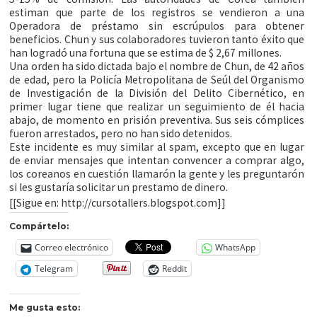
estiman que parte de los registros se vendieron a una
Operadora de préstamo sin escrúpulos para obtener
beneficios. Chun y sus colaboradores tuvieron tanto éxito que
han logradó una fortuna que se estima de $ 2,67 millones.
Una orden ha sido dictada bajo el nombre de Chun, de 42 años
de edad, pero la Policía Metropolitana de Seúl del Organismo
de Investigación de la División del Delito Cibernético, en
primer lugar tiene que realizar un seguimiento de él hacia
abajo, de momento en prisión preventiva. Sus seis cómplices
fueron arrestados, pero no han sido detenidos.
Este incidente es muy similar al spam, excepto que en lugar
de enviar mensajes que intentan convencer a comprar algo,
los coreanos en cuestión llamarón la gente y les preguntarón
si les gustaría solicitar un prestamo
de dinero.
[[Sigue en: http://cursotallers.blogspot.com]]
Compártelo:
Correo electrónico
WhatsApp
Telegram
Reddit
Me gusta esto: