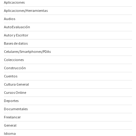
Aplicaciones
Aplicaciones/Herramientas
Audios
AutoEvaluación
Autor y Escritor
Bases de datos
Celulares/Smartphones/PDAs
Colecciones
Construcción
Cuentos
Cultura General
Cursos Online
Deportes
Documentales
Freelancer
General
Idioma