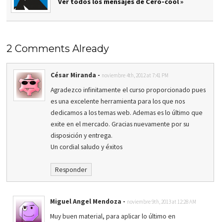
Ver todos los mensajes de Cero-cool »
2 Comments Already
César Miranda
-
noviembre 4th, 2012 at 7:41 PM
Agradezco infinitamente el curso proporcionado pues
es una excelente herramienta para los que nos
dedicamos a los temas web. Ademas es lo último que
exite en el mercado. Gracias nuevamente por su
disposición y entrega.
Un cordial saludo y éxitos
Responder
Miguel Angel Mendoza
-
noviembre 9th, 2013 at 12:28 AM
Muy buen material, para aplicar lo último en