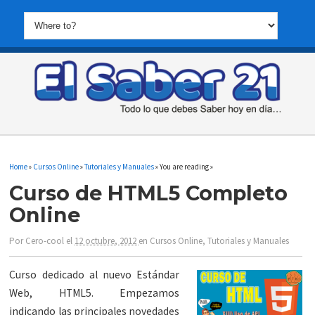
Home
»
Cursos Online
»
Tutoriales y Manuales
» You are reading »
Curso de HTML5 Completo
Online
Por
Cero-cool
el
12 octubre, 2012
en
Cursos Online
,
Tutoriales y Manuales
Curso dedicado al nuevo Estándar
Web, HTML5. Empezamos
indicando las principales novedades