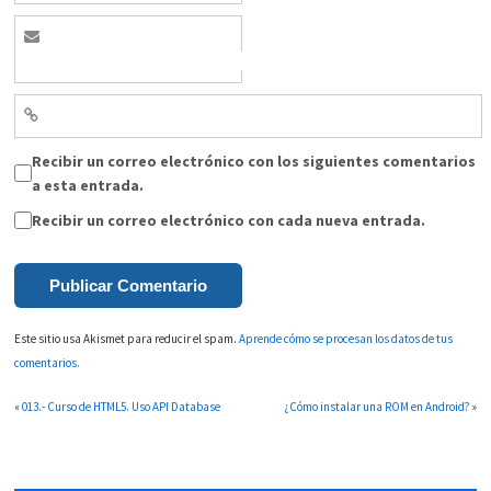
Recibir un correo electrónico con los siguientes comentarios
a esta entrada.
Recibir un correo electrónico con cada nueva entrada.
Este sitio usa Akismet para reducir el spam.
Aprende cómo se procesan los datos de tus
comentarios.
«
013.- Curso de HTML5. Uso API Database
¿Cómo instalar una ROM en Android?
»