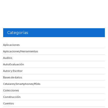
Categorías
Aplicaciones
Aplicaciones/Herramientas
Audios
AutoEvaluación
Autor y Escritor
Bases de datos
Celulares/Smartphones/PDAs
Colecciones
Construcción
Cuentos