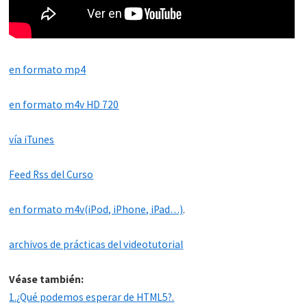
en formato mp4
en formato m4v HD 720
vía iTunes
Feed Rss del Curso
en formato m4v(iPod, iPhone, iPad…)
.
archivos de prácticas del videotutorial
Véase también:
1.¿Qué podemos esperar de HTML5?.