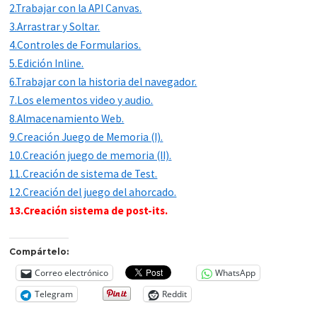
2.Trabajar con la API Canvas.
3.Arrastrar y Soltar.
4.Controles de Formularios.
5.Edición Inline.
6.Trabajar con la historia del navegador.
7.Los elementos video y audio.
8.Almacenamiento Web.
9.Creación Juego de Memoria (I).
10.Creación juego de memoria (II).
11.Creación de sistema de Test.
12.Creación del juego del ahorcado.
13.Creación sistema de post-its.
Compártelo:
Correo electrónico
WhatsApp
Telegram
Reddit