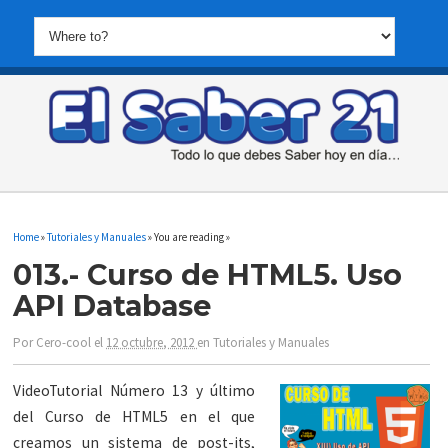
Home
»
Tutoriales y Manuales
» You are reading »
013.- Curso de HTML5. Uso
API Database
Por
Cero-cool
el
12 octubre, 2012
en
Tutoriales y Manuales
VideoTutorial Número 13 y último
del Curso de HTML5 en el que
creamos un sistema de post-its,