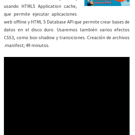
usando HTML5 Application cache,
que permite ejecutar aplicaciones
web offline y HTML 5 Database API que permite crear bases de
datos en el disco duro. Usaremos también varios efectos
CSS3, como box-shadow y transiciones. Creación de archivos
.manifest; 49 minutos.