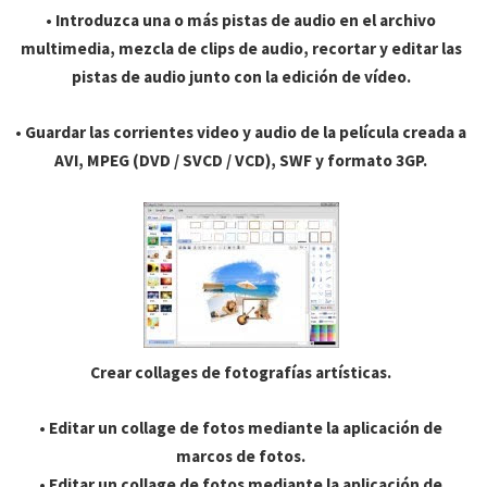
• Introduzca una o más pistas de audio en el archivo
multimedia, mezcla de clips de audio, recortar y editar las
pistas de audio junto con la edición de vídeo.
• Guardar las corrientes video y audio de la película creada a
AVI, MPEG (DVD / SVCD / VCD), SWF y formato 3GP.
Crear collages de fotografías artísticas.
• Editar un collage de fotos mediante la aplicación de
marcos de fotos.
• Editar un collage de fotos mediante la aplicación de