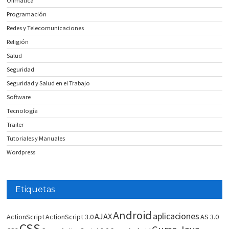
Ofimatica
Programación
Redes y Telecomunicaciones
Religión
Salud
Seguridad
Seguridad y Salud en el Trabajo
Software
Tecnología
Trailer
Tutoriales y Manuales
Wordpress
Etiquetas
Android
aplicaciones
AJAX
ActionScript
ActionScript 3.0
AS 3.0
CSS