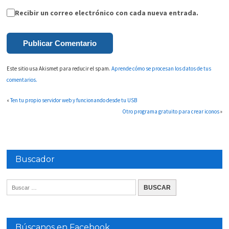
Recibir un correo electrónico con cada nueva entrada.
Este sitio usa Akismet para reducir el spam.
Aprende cómo se procesan los datos de tus
comentarios.
«
Ten tu propio servidor web y funcionando desde tu USB
Otro programa gratuito para crear iconos
»
Buscador
Búscanos en Facebook