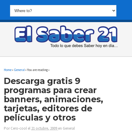
Home
»
General
» You are reading »
Descarga gratis 9
programas para crear
banners, animaciones,
tarjetas, editores de
películas y otros
Por
Cero-cool
el
21 octubre, 2009
en
General