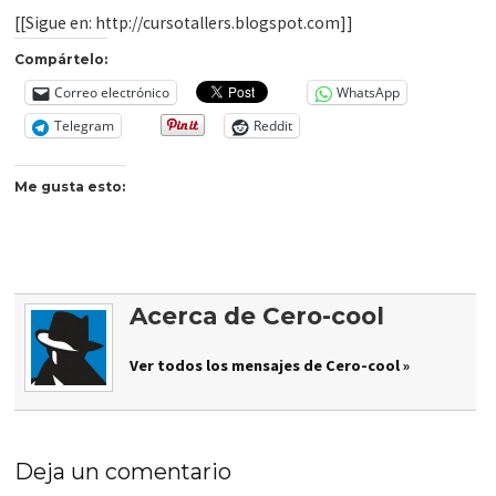
[[Sigue en: http://cursotallers.blogspot.com]]
Compártelo:
Correo electrónico
WhatsApp
Telegram
Reddit
Me gusta esto:
Acerca de Cero-cool
Ver todos los mensajes de Cero-cool »
Deja un comentario