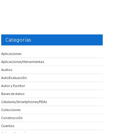
Categorías
Aplicaciones
Aplicaciones/Herramientas
Audios
AutoEvaluación
Autor y Escritor
Bases de datos
Celulares/Smartphones/PDAs
Colecciones
Construcción
Cuentos