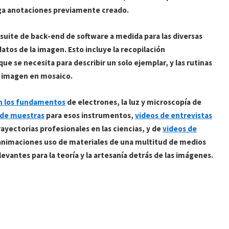
rga anotaciones previamente creado.
a suite de back-end de software a medida para las diversas
atos de la imagen. Esto incluye la recopilación
e se necesita para describir un solo ejemplar, y las rutinas
e imagen en mosaico.
n los fundamentos
de electrones, la luz y microscopía de
n de muestras
para esos instrumentos,
videos de entrevistas
ayectorias profesionales en las ciencias, y de
videos de
 animaciones uso de materiales de una multitud de medios
vantes para la teoría y la artesanía detrás de las imágenes.