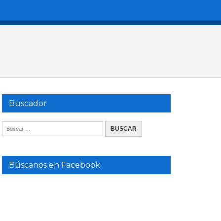
Buscador
Búscanos en Facebook