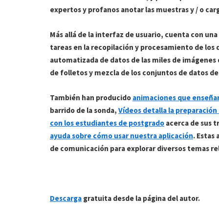
expertos y profanos anotar las muestras y / o ca
Más allá de la interfaz de usuario, cuenta con un
tareas en la recopilación y procesamiento de los d
automatizada de datos de las miles de imágenes qu
de folletos y mezcla de los conjuntos de datos d
También han producido
animaciones que enseña
barrido de la sonda,
Vídeos detalla la preparació
con los estudiantes de postgrado
acerca de sus tr
ayuda sobre cómo usar nuestra aplicación
. Estas
de comunicación para explorar diversos temas rele
Descarga
gratuita desde la página del autor.