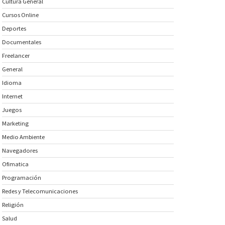
Cultura General
Cursos Online
Deportes
Documentales
Freelancer
General
Idioma
Internet
Juegos
Marketing
Medio Ambiente
Navegadores
Ofimatica
Programación
Redes y Telecomunicaciones
Religión
Salud