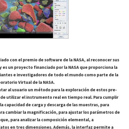
ado con el premio de software de la NASA, al reconocer sus
y es un proyecto financiado por la NASA que proporciona la
iantes e investigadores de todo el mundo como parte de la
boratorio Virtual de la NASA.
tar al usuario un método para la exploración de estos pre-
de utilizar el instrumento real en tiempo real. Para cumplir
 la capacidad de carga y descarga de las muestras, para
ra cambiar la magnificación, para ajustar los parámetros de
oque, para analizar la composición elemental, a
datos en tres dimensiones. Además, la interfaz permite a