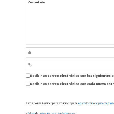
Comentario
Recibir un correo electrónico con los siguientes 
Recibir un correo electrónico con cada nueva ent
Este sitio usa Akismet para reducir el spam.
Aprende cómo se procesan los 
«
Editor de imágenes para diseñadores web