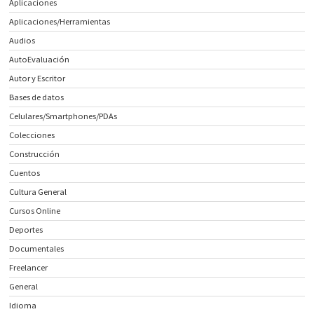
Aplicaciones
Aplicaciones/Herramientas
Audios
AutoEvaluación
Autor y Escritor
Bases de datos
Celulares/Smartphones/PDAs
Colecciones
Construcción
Cuentos
Cultura General
Cursos Online
Deportes
Documentales
Freelancer
General
Idioma