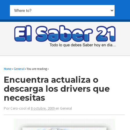
Home
»
General
» You are reading »
Encuentra actualiza o
descarga los drivers que
necesitas
Por
Cero-cool
el
8 octubre, 2009
en
General