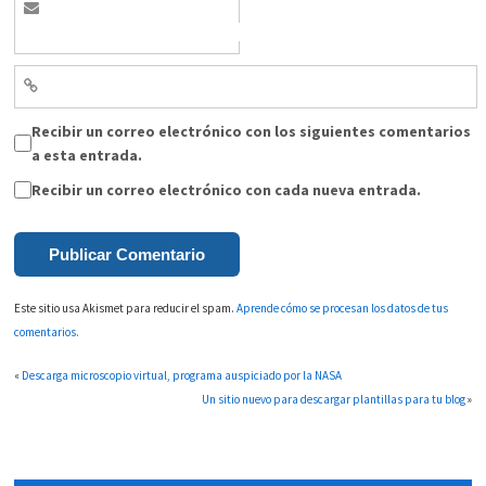
Recibir un correo electrónico con los siguientes comentarios
a esta entrada.
Recibir un correo electrónico con cada nueva entrada.
Este sitio usa Akismet para reducir el spam.
Aprende cómo se procesan los datos de tus
comentarios.
«
Descarga microscopio virtual, programa auspiciado por la NASA
Un sitio nuevo para descargar plantillas para tu blog
»