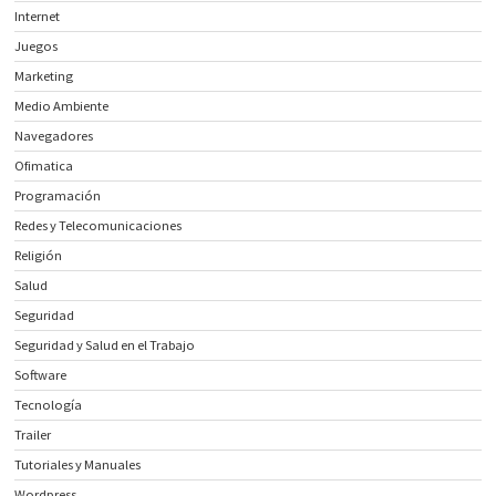
Internet
Juegos
Marketing
Medio Ambiente
Navegadores
Ofimatica
Programación
Redes y Telecomunicaciones
Religión
Salud
Seguridad
Seguridad y Salud en el Trabajo
Software
Tecnología
Trailer
Tutoriales y Manuales
Wordpress