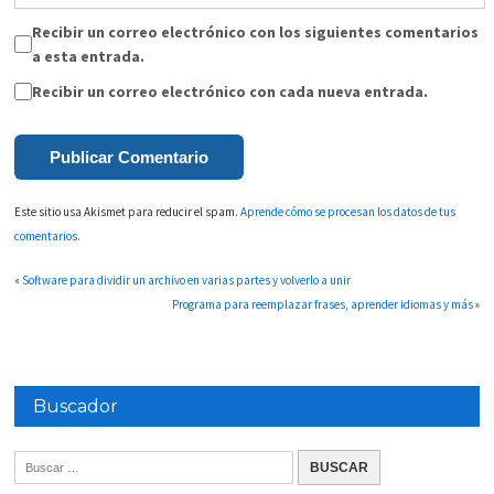
Recibir un correo electrónico con los siguientes comentarios
a esta entrada.
Recibir un correo electrónico con cada nueva entrada.
Este sitio usa Akismet para reducir el spam.
Aprende cómo se procesan los datos de tus
comentarios.
«
Software para dividir un archivo en varias partes y volverlo a unir
Programa para reemplazar frases, aprender idiomas y más
»
Buscador