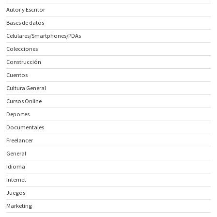
Autor y Escritor
Bases de datos
Celulares/Smartphones/PDAs
Colecciones
Construcción
Cuentos
Cultura General
Cursos Online
Deportes
Documentales
Freelancer
General
Idioma
Internet
Juegos
Marketing