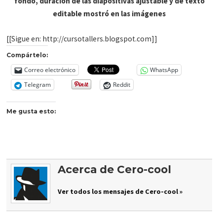
fondo, duración de las diapositivas ajustable y de texto
editable mostró en las imágenes
[[Sigue en: http://cursotallers.blogspot.com]]
Compártelo:
Correo electrónico
WhatsApp
Telegram
Reddit
Me gusta esto:
Acerca de Cero-cool
Ver todos los mensajes de Cero-cool »