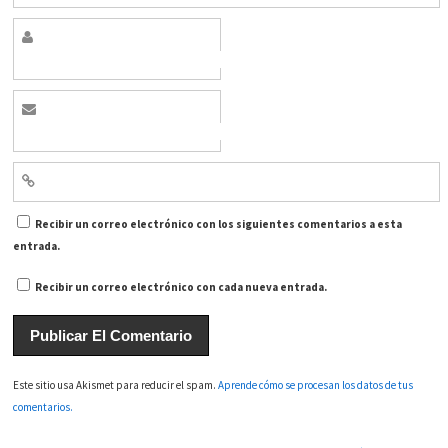
Recibir un correo electrónico con los siguientes comentarios a esta
entrada.
Recibir un correo electrónico con cada nueva entrada.
Este sitio usa Akismet para reducir el spam.
Aprende cómo se procesan los datos de tus
comentarios.