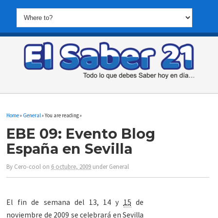
Home
»
General
» You are reading »
EBE 09: Evento Blog
España en Sevilla
By
Cero-cool
on
6 octubre, 2009
under
General
El fin de semana del 13, 14 y
15
de
noviembre de 2009 se celebrará en Sevilla