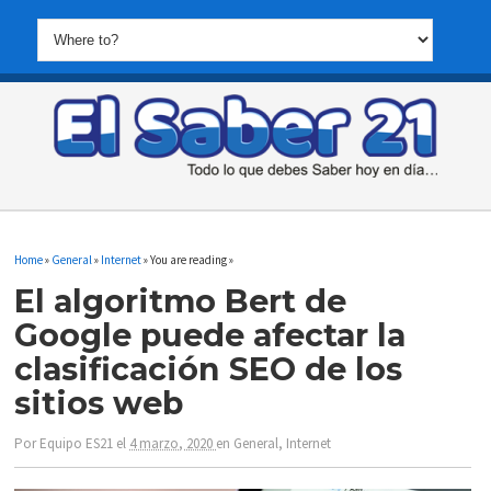
Home
»
General
»
Internet
» You are reading »
El algoritmo Bert de
Google puede afectar la
clasificación SEO de los
sitios web
Por
Equipo ES21
el
4 marzo, 2020
en
General
,
Internet