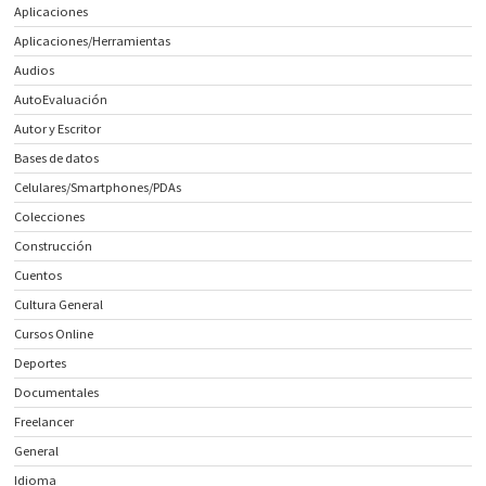
Aplicaciones
Aplicaciones/Herramientas
Audios
AutoEvaluación
Autor y Escritor
Bases de datos
Celulares/Smartphones/PDAs
Colecciones
Construcción
Cuentos
Cultura General
Cursos Online
Deportes
Documentales
Freelancer
General
Idioma