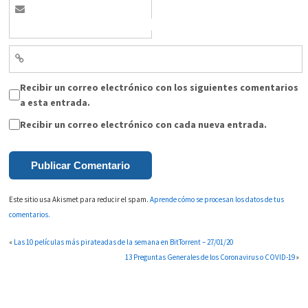
Recibir un correo electrónico con los siguientes comentarios
a esta entrada.
Recibir un correo electrónico con cada nueva entrada.
Este sitio usa Akismet para reducir el spam.
Aprende cómo se procesan los datos de tus
comentarios.
«
Las 10 películas más pirateadas de la semana en BitTorrent – 27/01/20
13 Preguntas Generales de los Coronavirus o COVID-19
»