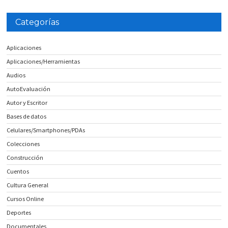
Categorías
Aplicaciones
Aplicaciones/Herramientas
Audios
AutoEvaluación
Autor y Escritor
Bases de datos
Celulares/Smartphones/PDAs
Colecciones
Construcción
Cuentos
Cultura General
Cursos Online
Deportes
Documentales