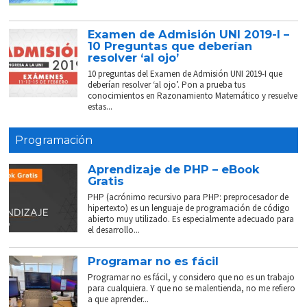
Examen de Admisión UNI 2019-I –
10 Preguntas que deberían
resolver ‘al ojo’
10 preguntas del Examen de Admisión UNI 2019-I que
deberían resolver ‘al ojo’. Pon a prueba tus
conocimientos en Razonamiento Matemático y resuelve
estas...
Programación
Aprendizaje de PHP – eBook
Gratis
PHP (acrónimo recursivo para PHP: preprocesador de
hipertexto) es un lenguaje de programación de código
abierto muy utilizado. Es especialmente adecuado para
el desarrollo...
Programar no es fácil
Programar no es fácil, y considero que no es un trabajo
para cualquiera. Y que no se malentienda, no me refiero
a que aprender...