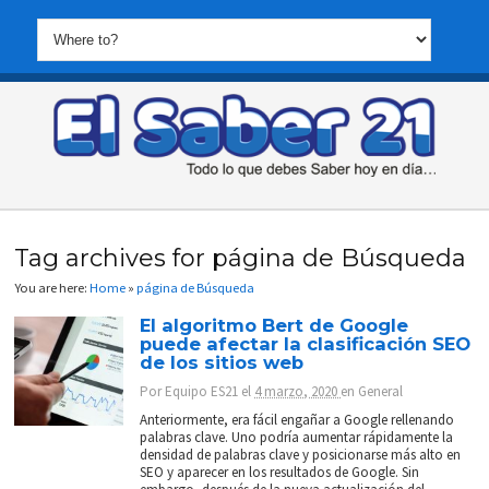
Tag archives for página de Búsqueda
You are here:
Home
»
página de Búsqueda
El algoritmo Bert de Google
puede afectar la clasificación SEO
de los sitios web
Por
Equipo ES21
el
4 marzo, 2020
en
General
Anteriormente, era fácil engañar a Google rellenando
palabras clave. Uno podría aumentar rápidamente la
densidad de palabras clave y posicionarse más alto en
SEO y aparecer en los resultados de Google. Sin