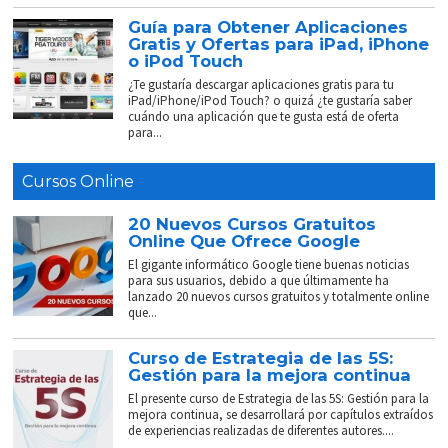
Guía para Obtener Aplicaciones
Gratis y Ofertas para iPad, iPhone
o iPod Touch
¿Te gustaría descargar aplicaciones gratis para tu
iPad/iPhone/iPod Touch? o quizá ¿te gustaría saber
cuándo una aplicación que te gusta está de oferta
para...
Cursos Online
20 Nuevos Cursos Gratuitos
Online Que Ofrece Google
El gigante informático Google tiene buenas noticias
para sus usuarios, debido a que últimamente ha
lanzado 20 nuevos cursos gratuitos y totalmente online
que...
Curso de Estrategia de las 5S:
Gestión para la mejora continua
El presente curso de Estrategia de las 5S: Gestión para la
mejora continua, se desarrollará por capítulos extraídos
de experiencias realizadas de diferentes autores....