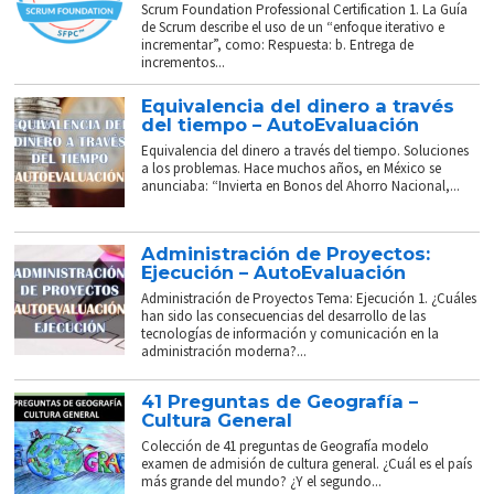
Scrum Foundation Professional Certification 1. La Guía
de Scrum describe el uso de un “enfoque iterativo e
incrementar”, como: Respuesta: b. Entrega de
incrementos...
Equivalencia del dinero a través
del tiempo – AutoEvaluación
Equivalencia del dinero a través del tiempo. Soluciones
a los problemas. Hace muchos años, en México se
anunciaba: “Invierta en Bonos del Ahorro Nacional,...
Administración de Proyectos:
Ejecución – AutoEvaluación
Administración de Proyectos Tema: Ejecución 1. ¿Cuáles
han sido las consecuencias del desarrollo de las
tecnologías de información y comunicación en la
administración moderna?...
41 Preguntas de Geografía –
Cultura General
Colección de 41 preguntas de Geografía modelo
examen de admisión de cultura general. ¿Cuál es el país
más grande del mundo? ¿Y el segundo...