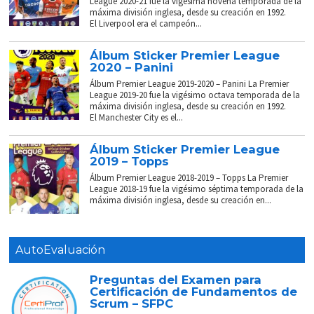
League 2020-21 fue la vigésima novena temporada de la
máxima división inglesa, desde su creación en 1992.
El Liverpool era el campeón...
Álbum Sticker Premier League
2020 – Panini
Álbum Premier League 2019-2020 – Panini La Premier
League 2019-20 fue la vigésimo octava temporada de la
máxima división inglesa, desde su creación en 1992.
El Manchester City es el...
Álbum Sticker Premier League
2019 – Topps
Álbum Premier League 2018-2019 – Topps La Premier
League 2018-19 fue la vigésimo séptima temporada de la
máxima división inglesa, desde su creación en...
AutoEvaluación
Preguntas del Examen para
Certificación de Fundamentos de
Scrum – SFPC