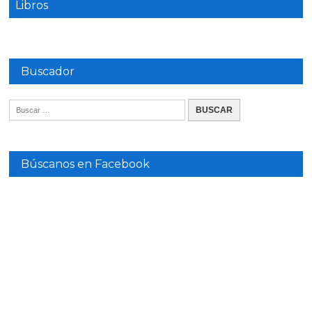
Libros
Buscador
Búscanos en Facebook