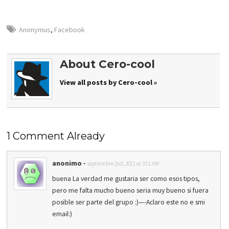
Anonymus
,
Facebook
About Cero-cool
View all posts by Cero-cool »
1 Comment Already
anonimo
-
septiembre 2nd, 2011 at 3:11 AM
buena La verdad me gustaria ser como esos tipos,
pero me falta mucho bueno seria muy bueno si fuera
posible ser parte del grupo :)—-Aclaro este no e smi
email:)