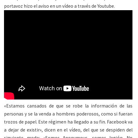
portavoz hizo el aviso en un vídeo a través de Youtube.
«Estamos cansados de que se robe la información de las
personas y se la venda a hombres poderosos, como si fueran
trozos de papel. Este régimen ha llegado a su fin. Facebook va
a dejar de existir», dicen en el vídeo, del que se despiden del
siguiente modo: «Somos Anonymous, somos legión. No