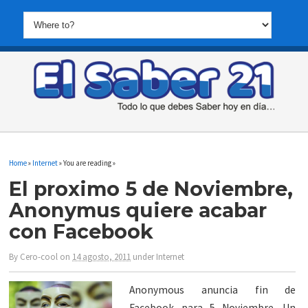
Home
»
Internet
» You are reading »
El proximo 5 de Noviembre,
Anonymus quiere acabar
con Facebook
By
Cero-cool
on
14 agosto, 2011
under
Internet
Anonymous anuncia fin de
Facebook para 5 Noviembre. Un