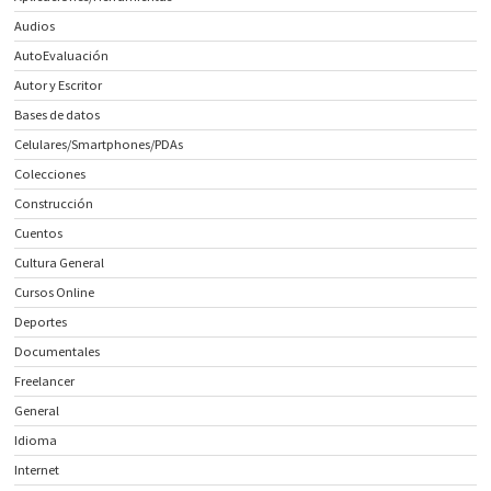
Audios
AutoEvaluación
Autor y Escritor
Bases de datos
Celulares/Smartphones/PDAs
Colecciones
Construcción
Cuentos
Cultura General
Cursos Online
Deportes
Documentales
Freelancer
General
Idioma
Internet