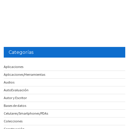
Categorías
Aplicaciones
Aplicaciones/Herramientas
Audios
AutoEvaluación
Autor y Escritor
Bases de datos
Celulares/Smartphones/PDAs
Colecciones
Construcción