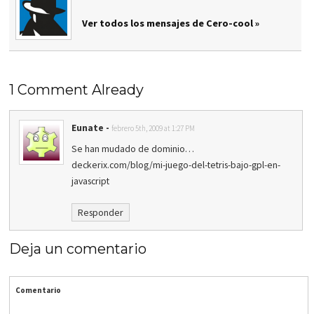
Ver todos los mensajes de Cero-cool »
1 Comment Already
Eunate
-
febrero 5th, 2009 at 1:27 PM
Se han mudado de dominio…
deckerix.com/blog/mi-juego-del-tetris-bajo-gpl-en-
javascript
Responder
Deja un comentario
Comentario