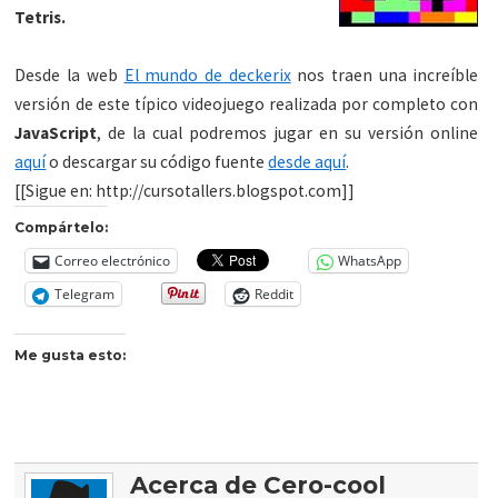
Tetris.
Desde la web
El mundo de deckerix
nos traen una increíble
versión de este típico videojuego realizada por completo con
JavaScript
, de la cual podremos jugar en su versión online
aquí
o descargar su código fuente
desde aquí
.
[[Sigue en: http://cursotallers.blogspot.com]]
Compártelo:
Correo electrónico
WhatsApp
Telegram
Reddit
Me gusta esto:
Acerca de Cero-cool