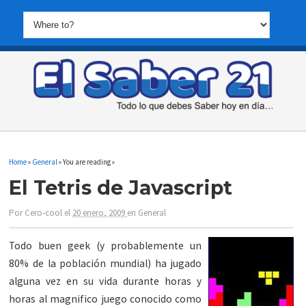
Home
»
General
» You are reading »
El Tetris de Javascript
Por
Cero-cool
el
20 enero, 2009
en
General
Todo buen geek (y probablemente un
80% de la población mundial) ha jugado
alguna vez en su vida durante horas y
horas al magnifico juego conocido como