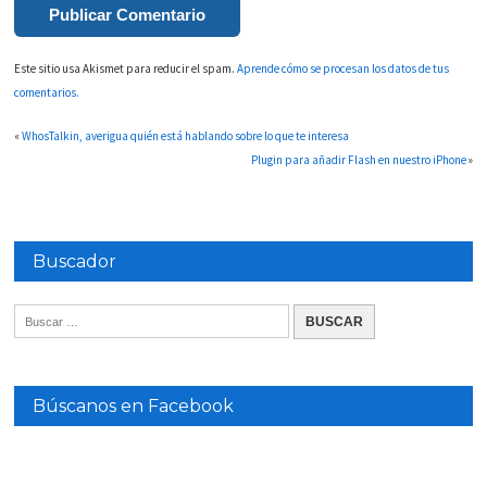
Este sitio usa Akismet para reducir el spam.
Aprende cómo se procesan los datos de tus
comentarios.
«
WhosTalkin, averigua quién está hablando sobre lo que te interesa
Plugin para añadir Flash en nuestro iPhone
»
Buscador
Búscanos en Facebook