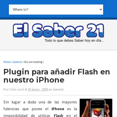
Home
»
General
» You are reading »
Plugin para añadir Flash en
nuestro iPhone
Por
Cero-cool
el
20 enero, 2009
en
General
Sin lugar a duda una de las mayores
falencias que posee el
iPhone
es la
imposibilidad de utilizar
Flash
en el