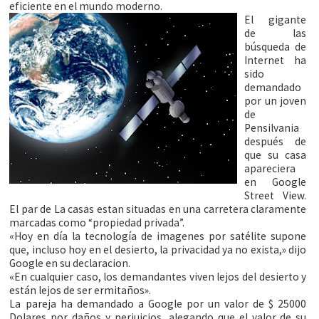
eficiente en el mundo moderno.
El gigante
de las
búsqueda de
Internet ha
sido
demandado
por un joven
de
Pensilvania
después de
que su casa
apareciera
en Google
Street View.
El par de La casas estan situadas en una carretera claramente
marcadas como “propiedad privada”.
«Hoy en día la tecnología de imagenes por satélite supone
que, incluso hoy en el desierto, la privacidad ya no exista,» dijo
Google en su declaracion.
«En cualquier caso, los demandantes viven lejos del desierto y
están lejos de ser ermitaños».
La pareja ha demandado a Google por un valor de $ 25000
Dolares por daños y perjuicios, alegando que el valor de su