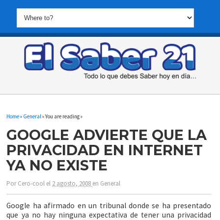
Home
»
General
» You are reading »
GOOGLE ADVIERTE QUE LA
PRIVACIDAD EN INTERNET
YA NO EXISTE
Por
Cero-cool
el
2 agosto, 2008
en
General
Google ha afirmado en un tribunal donde se ha presentado
que ya no hay ninguna expectativa de tener una privacidad