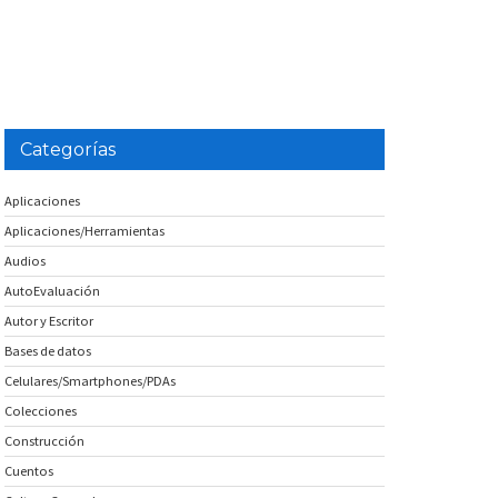
Categorías
Aplicaciones
Aplicaciones/Herramientas
Audios
AutoEvaluación
Autor y Escritor
Bases de datos
Celulares/Smartphones/PDAs
Colecciones
Construcción
Cuentos