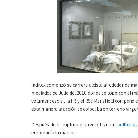
Inditex comenzó su carrera alcista alrededor de ma
mediados de Julio del 2010 donde se topó con el má
volumen; eso sí, la FR y el RSc Mansfield con pendi
esta manera la acción se colocaba en terreno virgen
Después de la ruptura el precio hizo un
pullback
a
emprendía la marcha.