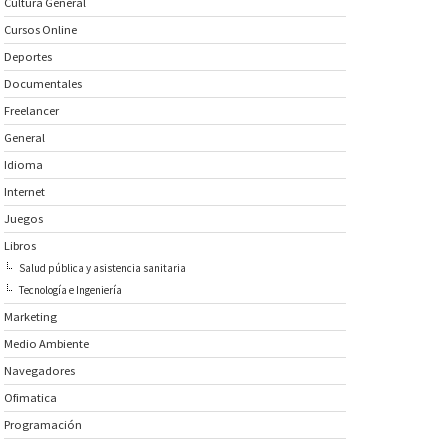
Cultura General
Cursos Online
Deportes
Documentales
Freelancer
General
Idioma
Internet
Juegos
Libros
Salud pública y asistencia sanitaria
Tecnología e Ingeniería
Marketing
Medio Ambiente
Navegadores
Ofimatica
Programación