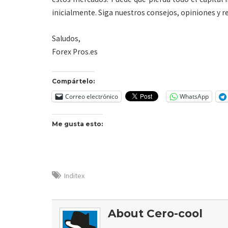
inicialmente. Siga nuestros consejos, opiniones y 
Saludos,
Forex Pros.es
Compártelo:
Correo electrónico
WhatsApp
Me gusta esto:
Inditex
About Cero-cool