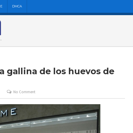
NE
DMCA
a gallina de los huevos de
No Comment