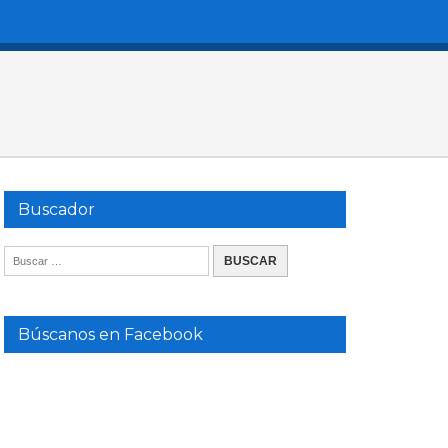
Buscador
Búscanos en Facebook