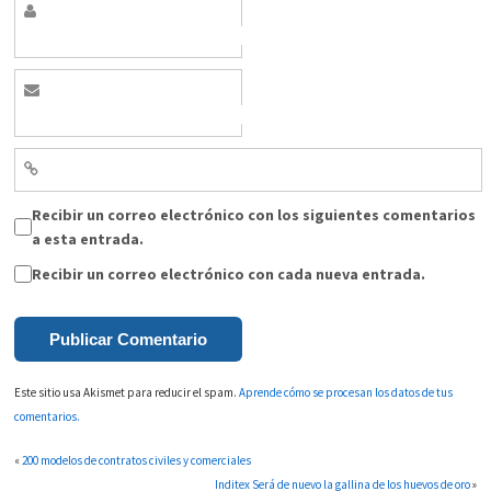
Recibir un correo electrónico con los siguientes comentarios
a esta entrada.
Recibir un correo electrónico con cada nueva entrada.
Este sitio usa Akismet para reducir el spam.
Aprende cómo se procesan los datos de tus
comentarios.
«
200 modelos de contratos civiles y comerciales
Inditex Será de nuevo la gallina de los huevos de oro
»