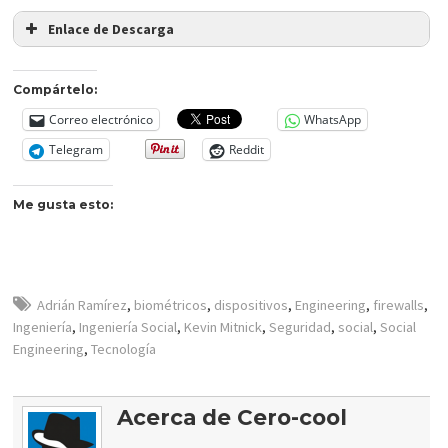
Enlace de Descarga
Compártelo:
Correo electrónico
WhatsApp
Telegram
Reddit
Me gusta esto:
Adrián Ramírez
,
biométricos
,
dispositivos
,
Engineering
,
firewalls
,
Ingeniería
,
Ingeniería Social
,
Kevin Mitnick
,
Seguridad
,
social
,
Social
Engineering
,
Tecnología
Acerca de Cero-cool