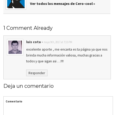
Ver todos los mensajes de Cero-cool »
1 Comment Already
luis cota
-
mayo 9th, 2017 at 7:15 PM
excelente aporte , me encanta es ta página ya que nos
brinda mucha información valiosa, muchas gracias a
todos y que sigan asi …!!!!
Responder
Deja un comentario
Comentario