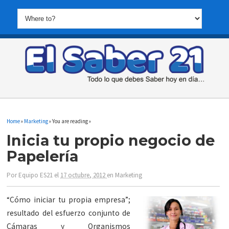
Home
»
Marketing
» You are reading »
Inicia tu propio negocio de
Papelería
Por
Equipo ES21
el
17 octubre, 2012
en
Marketing
“Cómo iniciar tu propia empresa”;
resultado del esfuerzo conjunto de
Cámaras y Organismos