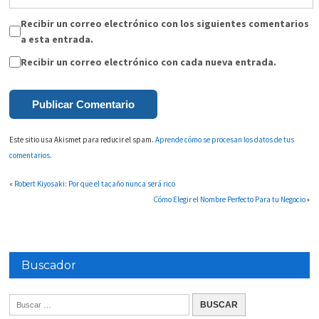
Recibir un correo electrónico con los siguientes comentarios
a esta entrada.
Recibir un correo electrónico con cada nueva entrada.
Este sitio usa Akismet para reducir el spam.
Aprende cómo se procesan los datos de tus
comentarios.
«
Robert Kiyosaki: Por que el tacaño nunca será rico
Cómo Elegir el Nombre Perfecto Para tu Negocio
»
Buscador