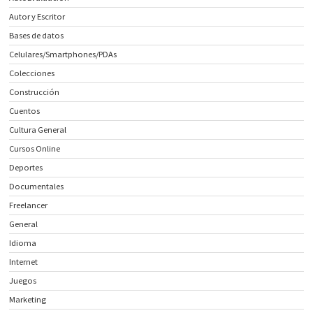
Autor y Escritor
Bases de datos
Celulares/Smartphones/PDAs
Colecciones
Construcción
Cuentos
Cultura General
Cursos Online
Deportes
Documentales
Freelancer
General
Idioma
Internet
Juegos
Marketing