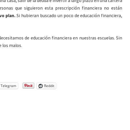
a casa, salir de la deuda e invertir a largo plazo en una cartera
rsonas que siguieron esta prescripción financiera no están
vo plan.
Si hubieran buscado un poco de educación financiera,
Necesitamos de educación financiera en nuestras escuelas. Sin
e los malos.
Telegram
Reddit