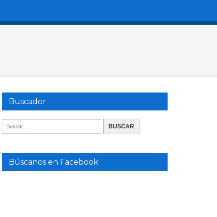
Buscador
Búscanos en Facebook