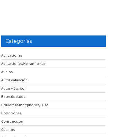
Categorías
Aplicaciones
Aplicaciones/Herramientas
Audios
AutoEvaluación
Autor y Escritor
Bases de datos
Celulares/Smartphones/PDAs
Colecciones
Construcción
Cuentos