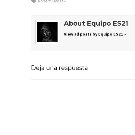
Robert Kiyosaki
About Equipo ES21
View all posts by Equipo ES21 »
Deja una respuesta