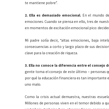
te mantiene pobre”.
2. Ella es demasiado emocional.
En el mundo del
emociones. Cuando se piensa en ello, tres de nuest
en momentos de excitación emocional pico: deciden 
Mi padre solía decir, “altas emociones, baja intel
consecuencias a corto y largo plazo de sus decisio
clave para la creación de riqueza.
3. Ella no conoce la diferencia entre el consejo 
gente toma el consejo de este último – personas qu
por qué la educación financiera es tan importante e
uno malo.
Como la crisis actual demuestra, nuestras escuel
Millones de personas viven en el temor debido a que