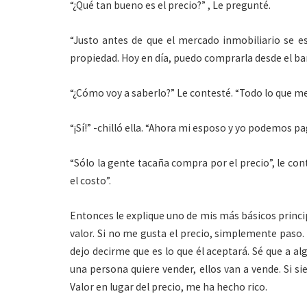
“¿Qué tan bueno es el precio?” , Le pregunté.
“Justo antes de que el mercado inmobiliario se es
propiedad. Hoy en día, puedo comprarla desde el ban
“¿Cómo voy a saberlo?” Le contesté. “Todo lo que me 
“¡Sí!” -chilló ella. “Ahora mi esposo y yo podemos pa
“Sólo la gente tacaña compra por el precio”, le con
el costo”.
Entonces le explique uno de mis más básicos princi
valor. Si no me gusta el precio, simplemente paso. 
dejo decirme que es lo que él aceptará. Sé que a a
una persona quiere vender, ellos van a vende. Si s
Valor en lugar del precio, me ha hecho rico.