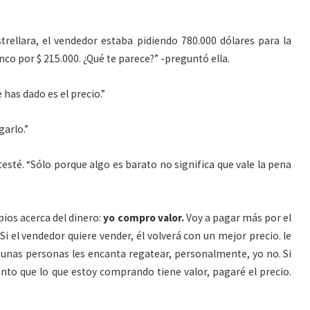
trellara, el vendedor estaba pidiendo 780.000 dólares para la
co por $ 215.000. ¿Qué te parece?” -preguntó ella.
has dado es el precio.”
garlo.”
testé. “Sólo porque algo es barato no significa que vale la pena
pios acerca del dinero:
yo compro valor.
Voy a pagar más por el
Si el vendedor quiere vender, él volverá con un mejor precio. le
lgunas personas les encanta regatear, personalmente, yo no. Si
iento que lo que estoy comprando tiene valor, pagaré el precio.