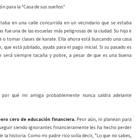
ón para la “Casa de sus sueños”
taba en una calle concurrida en un vecindario que se estaba
s fue una de las escuelas más peligrosas de la ciudad. Su hijo e
ada o tomar clases de karate. Ella ahora está buscando una casa
 que está jubilado, ayuda para el pago inicial. Si su pasado es
te será siempre tacaña y pobre, a pesar de que es una buena
 por qué mi amiga probablemente nunca saldra adelante
 pero cero de educación financiera.
Peor aún, ni planean para
de seguir siendo ignorantes financieramente les ha hecho perder
e la historia. Como mi padre rico solía decir, ”Lo que no sabes,