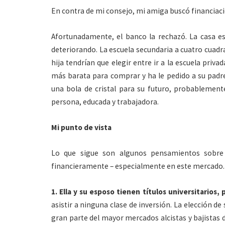
En contra de mi consejo, mi amiga buscó financiaci
Afortunadamente, el banco la rechazó. La casa es
deteriorando. La escuela secundaria a cuatro cuadra
hija tendrían que elegir entre ir a la escuela priv
más barata para comprar y ha le pedido a su padre,
una bola de cristal para su futuro, probablemen
persona, educada y trabajadora.
Mi punto de vista
Lo que sigue son algunos pensamientos sobre
financieramente – especialmente en este mercado.
1. Ella y su esposo tienen títulos universitarios,
asistir a ninguna clase de inversión. La elección 
gran parte del mayor mercados alcistas y bajistas d