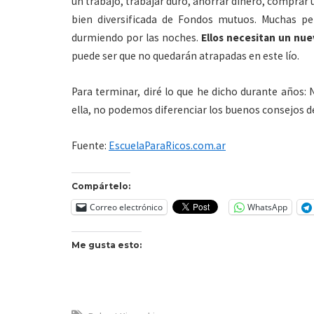
un trabajo, trabajar duro, ahorrar dinero, comprar un
bien diversificada de Fondos mutuos. Muchas pe
durmiendo por las noches.
Ellos necesitan un nue
puede ser que no quedarán atrapadas en este lío.
Para terminar, diré lo que he dicho durante años: 
ella, no podemos diferenciar los buenos consejos d
Fuente:
EscuelaParaRicos.com.ar
Compártelo:
Correo electrónico
WhatsApp
Me gusta esto: