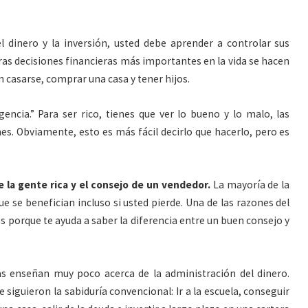
 dinero y la inversión, usted debe aprender a controlar sus
ras decisiones financieras más importantes en la vida se hacen
casarse, comprar una casa y tener hijos.
igencia.” Para ser rico, tienes que ver lo bueno y lo malo, las
nes. Obviamente, esto es más fácil decirlo que hacerlo, pero es
de la gente rica y el consejo de un vendedor.
La mayoría de la
e se benefician incluso si usted pierde. Una de las razones del
s porque te ayuda a saber la diferencia entre un buen consejo y
as enseñan muy poco acerca de la administración del dinero.
 siguieron la sabiduría convencional: Ir a la escuela, conseguir