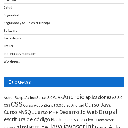
Salud
Seguridad
Seguridad y Salud en el Trabajo
Software
Tecnología
Trailer
Tutoriales y Manuales
Wordpress
Etiquetas
Android
aplicaciones
AJAX
ActionScript
ActionScript 3.0
AS 3.0
CSS
Curso Java
CS3
Curso ActionScript 3.0
Curso Android
Drupal
Desarrollo Web
Curso MySQL
Curso PHP
escritura de código
Flash
Flash CS3
Flex
Flex 3
Framework
javascript
Java
html
ide
Lenguaje de
HTTP
Google