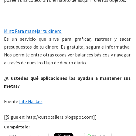
poseen una colección o el hábito de adquirir ciertos objetos.
Mint: Para manejar tu dinero
Es un servicio que sirve para graficar, rastrear y sacar
presupuestos de tu dinero. Es gratuita, segura e informativa.
Nos permite entre otras cosas ver balances básicos y navegar
a través de nuestro flujo de dinero diario.
¿A ustedes qué aplicaciones los ayudan a mantener sus
metas?
Fuente
Life Hacker
[[Sigue en: http://cursotallers.blogspot.com]]
Compártelo: