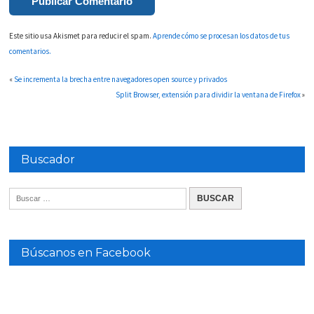
Este sitio usa Akismet para reducir el spam.
Aprende cómo se procesan los datos de tus
comentarios.
«
Se incrementa la brecha entre navegadores open source y privados
Split Browser, extensión para dividir la ventana de Firefox
»
Buscador
Búscanos en Facebook