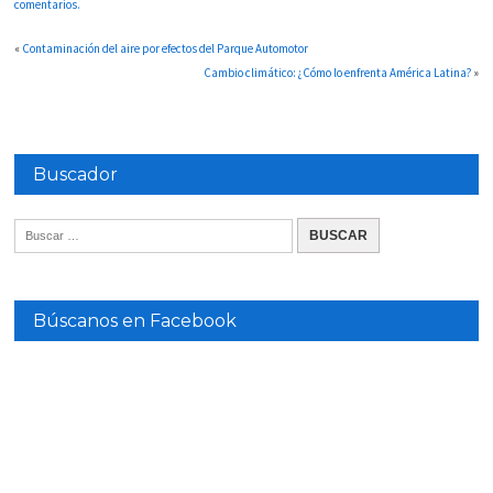
comentarios.
«
Contaminación del aire por efectos del Parque Automotor
Cambio climático: ¿Cómo lo enfrenta América Latina?
»
Buscador
Búscanos en Facebook