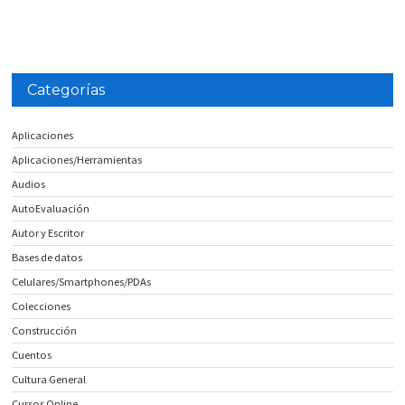
Categorías
Aplicaciones
Aplicaciones/Herramientas
Audios
AutoEvaluación
Autor y Escritor
Bases de datos
Celulares/Smartphones/PDAs
Colecciones
Construcción
Cuentos
Cultura General
Cursos Online