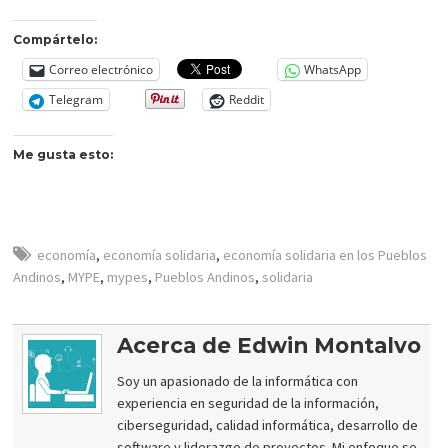
Compártelo:
Correo electrónico
WhatsApp
Telegram
Reddit
Me gusta esto:
economía
,
economía solidaria
,
economía solidaria en los Pueblos
Andinos
,
MYPE
,
mypes
,
Pueblos Andinos
,
solidaria
Acerca de Edwin Montalvo
Soy un apasionado de la informática con
experiencia en seguridad de la información,
ciberseguridad, calidad informática, desarrollo de
software y liderazgo de proyectos. Mi enfoque se