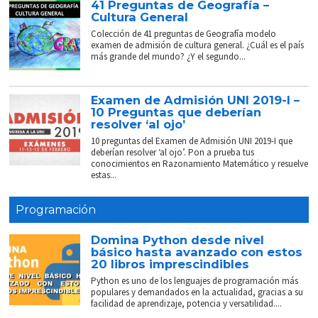
41 Preguntas de Geografía –
Cultura General
Colección de 41 preguntas de Geografía modelo
examen de admisión de cultura general. ¿Cuál es el país
más grande del mundo? ¿Y el segundo...
Examen de Admisión UNI 2019-I –
10 Preguntas que deberían
resolver ‘al ojo’
10 preguntas del Examen de Admisión UNI 2019-I que
deberían resolver ‘al ojo’. Pon a prueba tus
conocimientos en Razonamiento Matemático y resuelve
estas...
Programación
Domina Python desde nivel
básico hasta avanzado con estos
20 libros imprescindibles
Python es uno de los lenguajes de programación más
populares y demandados en la actualidad, gracias a su
facilidad de aprendizaje, potencia y versatilidad....