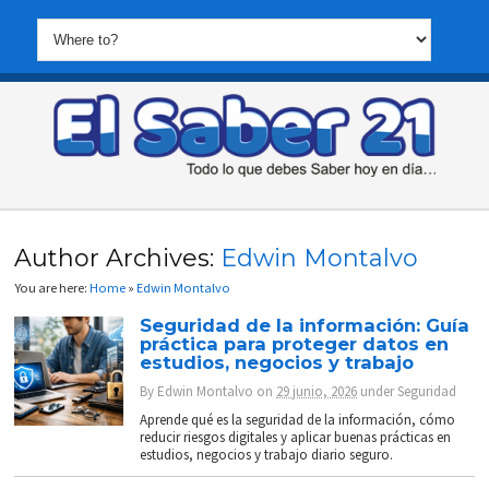
Author Archives:
Edwin Montalvo
You are here:
Home
»
Edwin Montalvo
Seguridad de la información: Guía
práctica para proteger datos en
estudios, negocios y trabajo
By
Edwin Montalvo
on
29 junio, 2026
under
Seguridad
Aprende qué es la seguridad de la información, cómo
reducir riesgos digitales y aplicar buenas prácticas en
estudios, negocios y trabajo diario seguro.