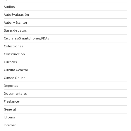
Audios
AutoEvaluación
Autor y Escritor
Bases de datos
Celulares/Smartphones/PDAs
Colecciones
Construcción
Cuentos
Cultura General
Cursos Online
Deportes
Documentales
Freelancer
General
Idioma
Internet