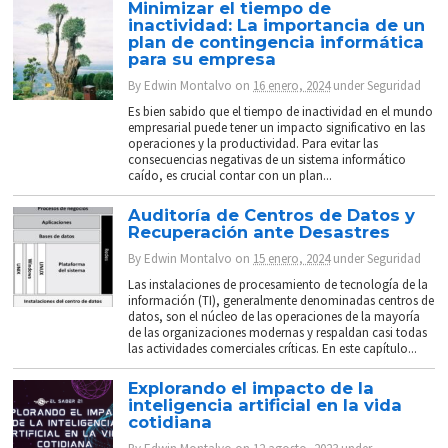
Minimizar el tiempo de
inactividad: La importancia de un
plan de contingencia informática
para su empresa
By
Edwin Montalvo
on
16 enero, 2024
under
Seguridad
Es bien sabido que el tiempo de inactividad en el mundo
empresarial puede tener un impacto significativo en las
operaciones y la productividad. Para evitar las
consecuencias negativas de un sistema informático
caído, es crucial contar con un plan...
Auditoría de Centros de Datos y
Recuperación ante Desastres
By
Edwin Montalvo
on
15 enero, 2024
under
Seguridad
Las instalaciones de procesamiento de tecnología de la
información (TI), generalmente denominadas centros de
datos, son el núcleo de las operaciones de la mayoría
de las organizaciones modernas y respaldan casi todas
las actividades comerciales críticas. En este capítulo...
Explorando el impacto de la
inteligencia artificial en la vida
cotidiana