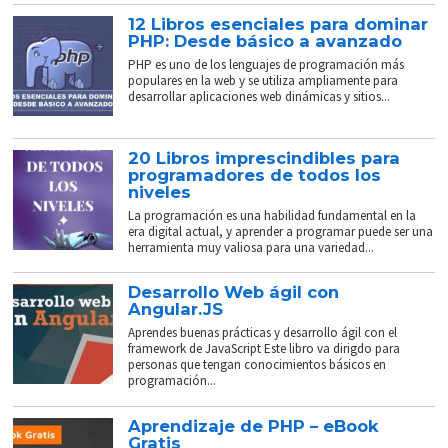
12 Libros esenciales para dominar
PHP: Desde básico a avanzado
PHP es uno de los lenguajes de programación más
populares en la web y se utiliza ampliamente para
desarrollar aplicaciones web dinámicas y sitios...
20 Libros imprescindibles para
programadores de todos los
niveles
La programación es una habilidad fundamental en la
era digital actual, y aprender a programar puede ser una
herramienta muy valiosa para una variedad...
Desarrollo Web ágil con
Angular.JS
Aprendes buenas prácticas y desarrollo ágil con el
framework de JavaScript Este libro va dirigdo para
personas que tengan conocimientos básicos en
programación...
Aprendizaje de PHP – eBook
Gratis