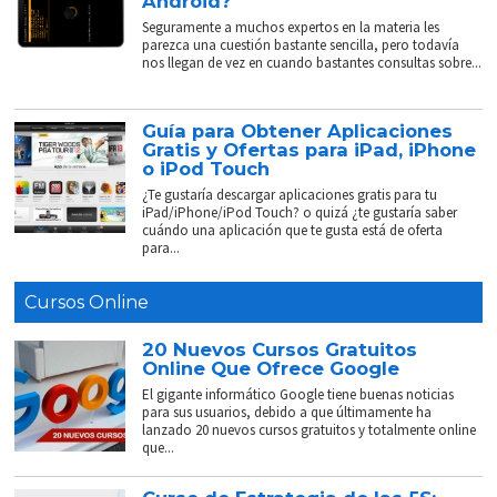
Android?
Seguramente a muchos expertos en la materia les
parezca una cuestión bastante sencilla, pero todavía
nos llegan de vez en cuando bastantes consultas sobre...
Guía para Obtener Aplicaciones
Gratis y Ofertas para iPad, iPhone
o iPod Touch
¿Te gustaría descargar aplicaciones gratis para tu
iPad/iPhone/iPod Touch? o quizá ¿te gustaría saber
cuándo una aplicación que te gusta está de oferta
para...
Cursos Online
20 Nuevos Cursos Gratuitos
Online Que Ofrece Google
El gigante informático Google tiene buenas noticias
para sus usuarios, debido a que últimamente ha
lanzado 20 nuevos cursos gratuitos y totalmente online
que...