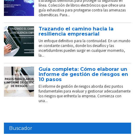
Estrategias definitivas para proteger tu seguridad en
línea. Colección de libros electrónicos que ofrece una
guía exhaustiva para protegerse contra las amenazas
cibernéticas. Para...
Trazando el camino hacia la
resiliencia empresarial
Un enfoque definitivo para la continuidad. En un mundo
en constante cambio, donde los desafíos y las
incertidumbres pueden surgir en cualquier momento,
la...
Guía completa: Cómo elaborar un
informe de gestión de riesgos en
10 pasos
El informe de gestión de riesgos aborda diez puntos
fundamentales para evaluar y gestionar adecuadamente
los riesgos que enfrenta la empresa. Comienza con
una...
Buscador