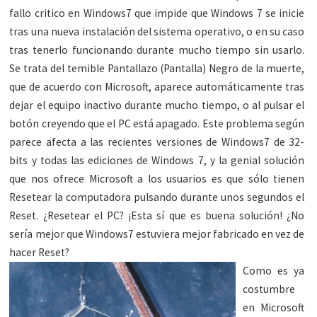
fallo critico en Windows7 que impide que Windows 7 se inicie
tras una nueva instalación del sistema operativo, o en su caso
tras tenerlo funcionando durante mucho tiempo sin usarlo.
Se trata del temible Pantallazo (Pantalla) Negro de la muerte,
que de acuerdo con Microsoft, aparece automáticamente tras
dejar el equipo inactivo durante mucho tiempo, o al pulsar el
botón creyendo que el PC está apagado. Este problema según
parece afecta a las recientes versiones de Windows7 de 32-
bits y todas las ediciones de Windows 7, y la genial solución
que nos ofrece Microsoft a los usuarios es que sólo tienen
Resetear la computadora pulsando durante unos segundos el
Reset. ¿Resetear el PC? ¡Esta sí que es buena solución! ¿No
sería mejor que Windows7 estuviera mejor fabricado en vez de
hacer Reset?
Como es ya
costumbre
en Microsoft