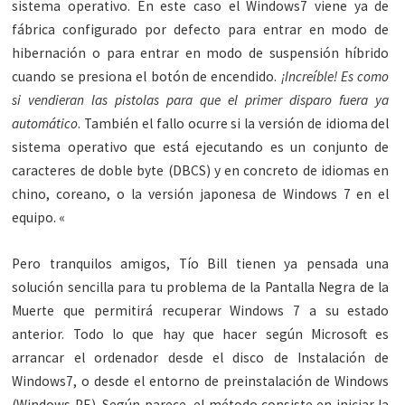
sistema operativo. En este caso el Windows7 viene ya de
fábrica configurado por defecto para entrar en modo de
hibernación o para entrar en modo de suspensión híbrido
cuando se presiona el botón de encendido.
¡Increíble! Es como
si vendieran las pistolas para que el primer disparo fuera ya
automático
. También el fallo ocurre si la versión de idioma del
sistema operativo que está ejecutando es un conjunto de
caracteres de doble byte (DBCS) y en concreto de idiomas en
chino, coreano, o la versión japonesa de Windows 7 en el
equipo. «
Pero tranquilos amigos, Tío Bill tienen ya pensada una
solución sencilla para tu problema de la Pantalla Negra de la
Muerte que permitirá recuperar Windows 7 a su estado
anterior. Todo lo que hay que hacer según Microsoft es
arrancar el ordenador desde el disco de Instalación de
Windows7, o desde el entorno de preinstalación de Windows
(Windows PE). Según parece, el método consiste en iniciar la