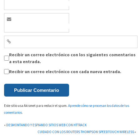
Recibir un correo electrónico con los siguientes comentarios
a esta entrada.
Recibir un correo electrónico con cada nueva entrada.
Este sitio usa Akismet para reducir el spam.
Aprende cómo se procesan los datos de tus
comentarios.
«
DESMONTANDO Y ESPIANDO SITIOS WEB CON HTTRACK
CUIDADO CON LOS ROUTERS THOMPSON SPEEDTOUCH WIRELESS
»