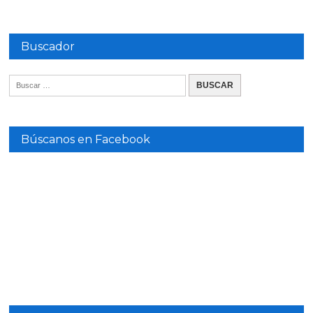
Buscador
Búscanos en Facebook