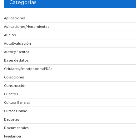
Categorías
Aplicaciones
Aplicaciones/Herramientas
Audios
AutoEvaluación
Autor y Escritor
Bases de datos
Celulares/Smartphones/PDAs
Colecciones
Construcción
Cuentos
Cultura General
Cursos Online
Deportes
Documentales
Freelancer