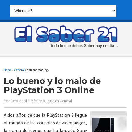
Home
»
General
» You are reading »
Lo bueno y lo malo de
PlayStation 3 Online
Por
Cero-cool
el
8 febrero, 2009
en
General
A dos años de que la PlayStation 3 llegue
al mundo de las consolas de videojuegos,
la gama de juegos que ha lanzado Sony