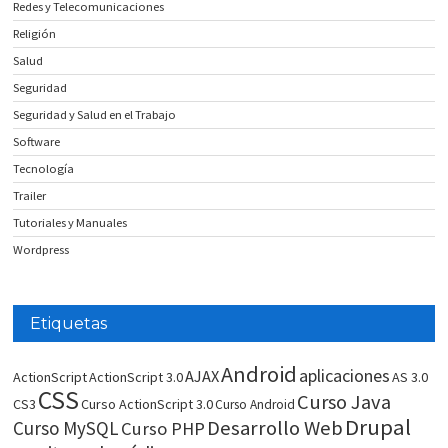
Redes y Telecomunicaciones
Religión
Salud
Seguridad
Seguridad y Salud en el Trabajo
Software
Tecnología
Trailer
Tutoriales y Manuales
Wordpress
Etiquetas
Android
aplicaciones
AJAX
ActionScript
ActionScript 3.0
AS 3.0
CSS
Curso Java
CS3
Curso ActionScript 3.0
Curso Android
Drupal
Desarrollo Web
Curso MySQL
Curso PHP