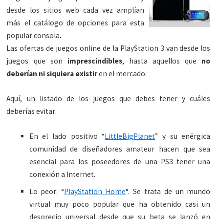
desde los sitios web cada vez amplían
más el catálogo de opciones para esta
popular consola
.
Las ofertas de juegos online de la PlayStation 3 van desde los
juegos que son
imprescindibles
, hasta aquellos que
no
deberían ni siquiera existir
en el mercado.
Aquí, un listado de los juegos que debes tener y cuáles
deberías evitar:
En el lado positivo “
LittleBigPlanet
” y su enérgica
comunidad de diseñadores amateur hacen que sea
esencial para los poseedores de una PS3 tener una
conexión a Internet.
Lo peor: “
PlayStation Home
“. Se trata de un mundo
virtual muy poco popular que ha obtenido casi un
desprecio universal desde que su beta se lanzó en