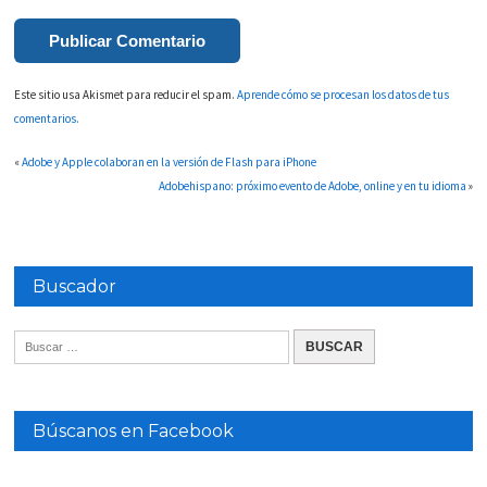
Este sitio usa Akismet para reducir el spam.
Aprende cómo se procesan los datos de tus
comentarios.
«
Adobe y Apple colaboran en la versión de Flash para iPhone
Adobehispano: próximo evento de Adobe, online y en tu idioma
»
Buscador
Búscanos en Facebook