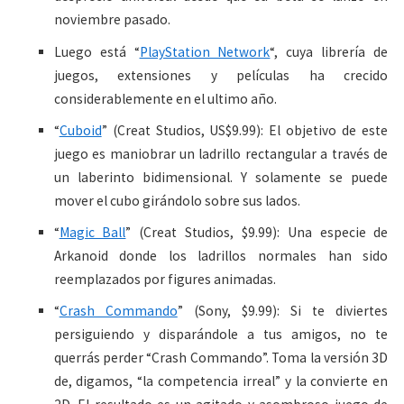
noviembre pasado.
Luego está “
PlayStation Network
“, cuya librería de
juegos, extensiones y películas ha crecido
considerablemente en el ultimo año.
“
Cuboid
” (Creat Studios, US$9.99): El objetivo de este
juego es maniobrar un ladrillo rectangular a través de
un laberinto bidimensional. Y solamente se puede
mover el cubo girándolo sobre sus lados.
“
Magic Ball
” (Creat Studios, $9.99): Una especie de
Arkanoid donde los ladrillos normales han sido
reemplazados por figures animadas.
“
Crash Commando
” (Sony, $9.99): Si te diviertes
persiguiendo y disparándole a tus amigos, no te
querrás perder “Crash Commando”. Toma la versión 3D
de, digamos, “la competencia irreal” y la convierte en