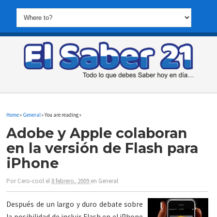
Home
»
General
» You are reading »
Adobe y Apple colaboran
en la versión de Flash para
iPhone
Por
Cero-cool
el
8 febrero, 2009
en
General
Después de un largo y duro debate sobre
la posibilidad de incluir Flash en el iPhone