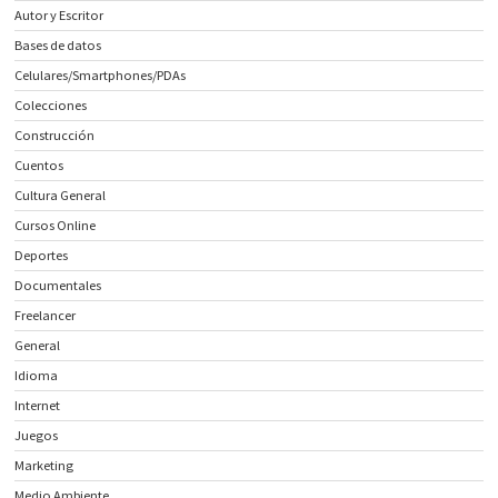
Autor y Escritor
Bases de datos
Celulares/Smartphones/PDAs
Colecciones
Construcción
Cuentos
Cultura General
Cursos Online
Deportes
Documentales
Freelancer
General
Idioma
Internet
Juegos
Marketing
Medio Ambiente