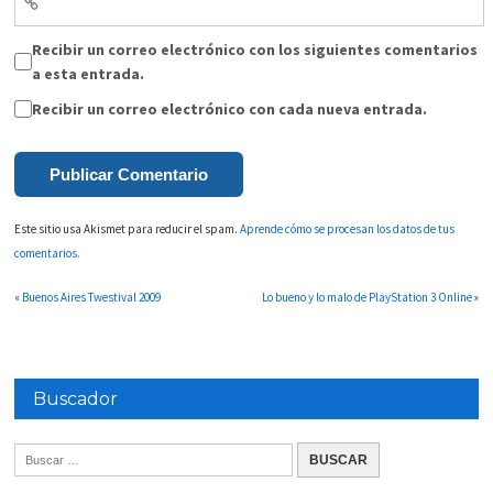
Recibir un correo electrónico con los siguientes comentarios
a esta entrada.
Recibir un correo electrónico con cada nueva entrada.
Este sitio usa Akismet para reducir el spam.
Aprende cómo se procesan los datos de tus
comentarios.
«
Buenos Aires Twestival 2009
Lo bueno y lo malo de PlayStation 3 Online
»
Buscador