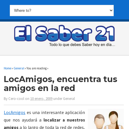
Home
»
General
» You are reading »
LocAmigos, encuentra tus
amigos en la red
By
Cero-cool
on
10 enero, 2009
under
General
LocAmigos
es una interesante aplicación
que nos ayudará a
localizar a nuestros
amigos
a lo largo de toda la red de redes,