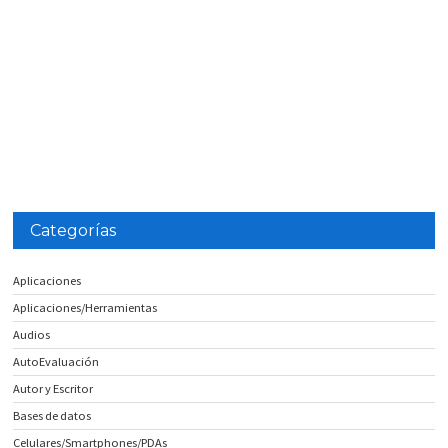
Categorías
Aplicaciones
Aplicaciones/Herramientas
Audios
AutoEvaluación
Autor y Escritor
Bases de datos
Celulares/Smartphones/PDAs