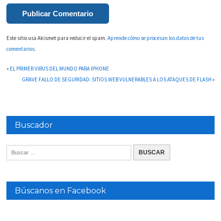
Este sitio usa Akismet para reducir el spam.
Aprende cómo se procesan los datos de tus
comentarios.
«
EL PRIMER VIRUS DEL MUNDO PARA IPHONE
GRAVE FALLO DE SEGURIDAD: SITIOS WEB VULNERABLES A LOS ATAQUES DE FLASH
»
Buscador
Búscanos en Facebook