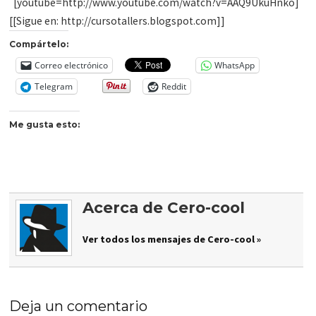
[youtube=http://www.youtube.com/watch?v=AAQ9UkuHnko]
[[Sigue en: http://cursotallers.blogspot.com]]
Compártelo:
Correo electrónico
WhatsApp
Telegram
Reddit
Me gusta esto:
Acerca de Cero-cool
Ver todos los mensajes de Cero-cool »
Deja un comentario