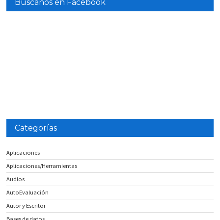
Búscanos en Facebook
Categorías
Aplicaciones
Aplicaciones/Herramientas
Audios
AutoEvaluación
Autor y Escritor
Bases de datos