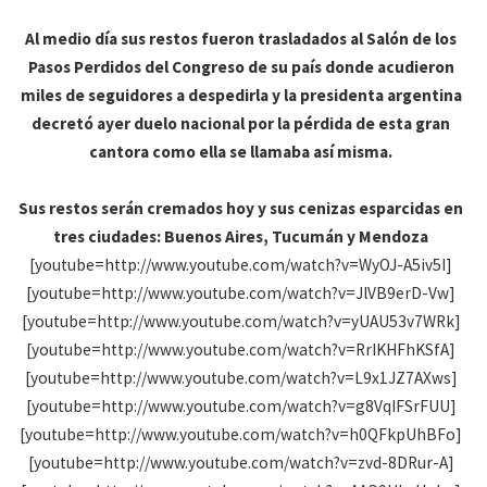
Al medio día sus restos fueron trasladados al Salón de los
Pasos Perdidos del Congreso de su país donde acudieron
miles de seguidores a despedirla y la presidenta argentina
decretó ayer duelo nacional por la pérdida de esta gran
cantora como ella se llamaba así misma.
Sus restos serán cremados hoy y sus cenizas esparcidas en
tres ciudades: Buenos Aires, Tucumán y Mendoza
[youtube=http://www.youtube.com/watch?v=WyOJ-A5iv5I]
[youtube=http://www.youtube.com/watch?v=JlVB9erD-Vw]
[youtube=http://www.youtube.com/watch?v=yUAU53v7WRk]
[youtube=http://www.youtube.com/watch?v=RrIKHFhKSfA]
[youtube=http://www.youtube.com/watch?v=L9x1JZ7AXws]
[youtube=http://www.youtube.com/watch?v=g8VqIFSrFUU]
[youtube=http://www.youtube.com/watch?v=h0QFkpUhBFo]
[youtube=http://www.youtube.com/watch?v=zvd-8DRur-A]