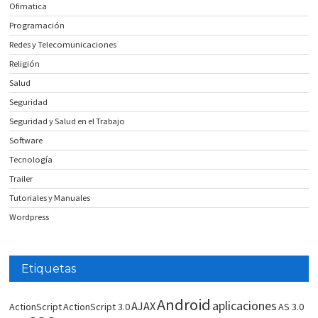
Ofimatica
Programación
Redes y Telecomunicaciones
Religión
Salud
Seguridad
Seguridad y Salud en el Trabajo
Software
Tecnología
Trailer
Tutoriales y Manuales
Wordpress
Etiquetas
Android
aplicaciones
AJAX
ActionScript
ActionScript 3.0
AS 3.0