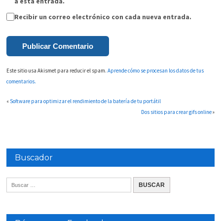
a esta entrada.
Recibir un correo electrónico con cada nueva entrada.
Este sitio usa Akismet para reducir el spam.
Aprende cómo se procesan los datos de tus
comentarios.
«
Software para optimizar el rendimiento de la batería de tu portátil
Dos sitios para crear gifs online
»
Buscador