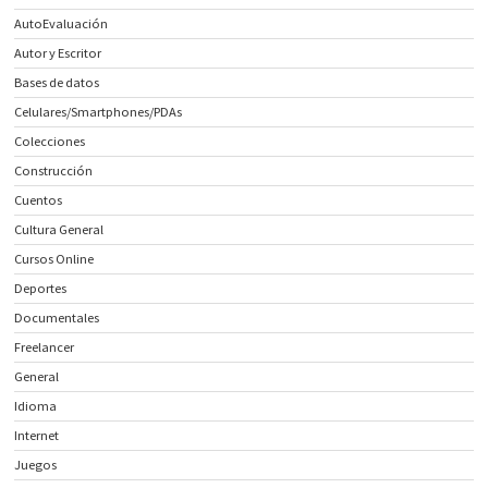
AutoEvaluación
Autor y Escritor
Bases de datos
Celulares/Smartphones/PDAs
Colecciones
Construcción
Cuentos
Cultura General
Cursos Online
Deportes
Documentales
Freelancer
General
Idioma
Internet
Juegos