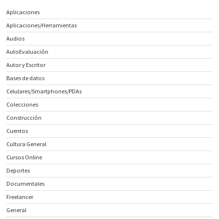
Aplicaciones
Aplicaciones/Herramientas
Audios
AutoEvaluación
Autor y Escritor
Bases de datos
Celulares/Smartphones/PDAs
Colecciones
Construcción
Cuentos
Cultura General
Cursos Online
Deportes
Documentales
Freelancer
General