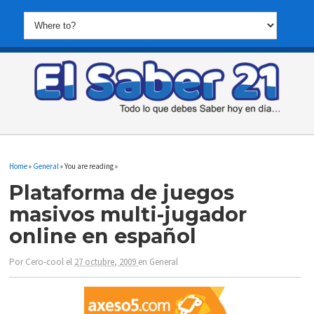
Home
»
General
» You are reading »
Plataforma de juegos
masivos multi-jugador
online en español
Por
Cero-cool
el
27 octubre, 2009
en
General