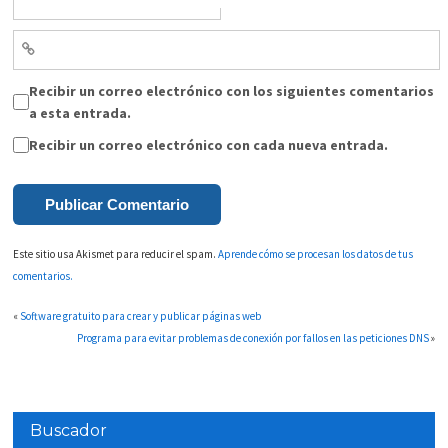
Recibir un correo electrónico con los siguientes comentarios
a esta entrada.
Recibir un correo electrónico con cada nueva entrada.
Este sitio usa Akismet para reducir el spam.
Aprende cómo se procesan los datos de tus
comentarios.
«
Software gratuito para crear y publicar páginas web
Programa para evitar problemas de conexión por fallos en las peticiones DNS
»
Buscador