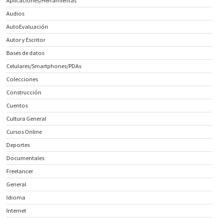
Aplicaciones/Herramientas
Audios
AutoEvaluación
Autor y Escritor
Bases de datos
Celulares/Smartphones/PDAs
Colecciones
Construcción
Cuentos
Cultura General
Cursos Online
Deportes
Documentales
Freelancer
General
Idioma
Internet