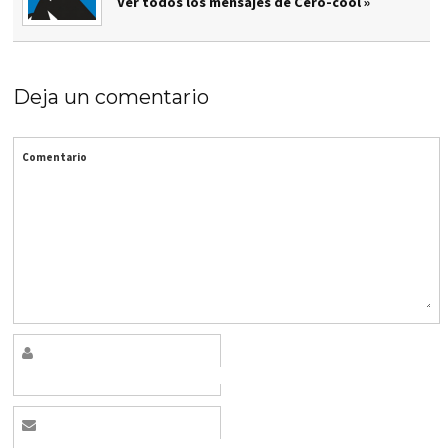
Ver todos los mensajes de Cero-cool »
Deja un comentario
Comentario